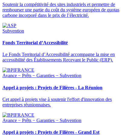
Soutenir la compétitivité des sites industriels et permettre de
rembourser une partie du coût du système européen de quotas
carbone incorporé dans le prix de l’électricité.
Subvention
Fonds Territorial d’Accessibilité
Le Fonds Territorial d’Accessibilité accompagne la mise en
accessibilité des Établissements Recevant le Public (ERP).
Avance − Prêts − Garanties − Subvention
Appel à projets : Projets de Filières - La Réunion
Cet appel à projets vise à soutenir l'effort d'innovation des
entreprises réunionnaises.
Avance − Prêts − Garanties − Subvention
Appel à projets : Projets de Filières - Grand Est