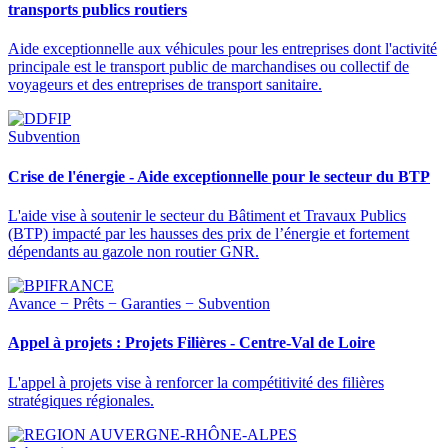
transports publics routiers
Aide exceptionnelle aux véhicules pour les entreprises dont l'activité
principale est le transport public de marchandises ou collectif de
voyageurs et des entreprises de transport sanitaire.
Subvention
Crise de l'énergie - Aide exceptionnelle pour le secteur du BTP
L'aide vise à soutenir le secteur du Bâtiment et Travaux Publics
(BTP) impacté par les hausses des prix de l’énergie et fortement
dépendants au gazole non routier GNR.
Avance − Prêts − Garanties − Subvention
Appel à projets : Projets Filières - Centre-Val de Loire
L'appel à projets vise à renforcer la compétitivité des filières
stratégiques régionales.