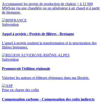
Accompagner les projets de production de chaleur > à 12 000
MWh/an via une chaudière ou un générateur à air chaud et à partir
de biomasse.
Subvention
Appel à projets : Projets de filières - Bretagne
L'appel à projets soutient la transformation et la structuration des
filières bretonnes.
Subvention
Promouvoir l'édition régionale
Valoriser les auteurs et éditeurs régionaux dans ma librairie.
Prise en charge des coûts
Compensation carbone - Compensation des coûts indirects