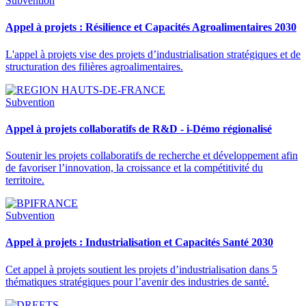
Subvention
Appel à projets : Résilience et Capacités Agroalimentaires 2030
L'appel à projets vise des projets d’industrialisation stratégiques et de
structuration des filières agroalimentaires.
Subvention
Appel à projets collaboratifs de R&D - i-Démo régionalisé
Soutenir les projets collaboratifs de recherche et développement afin
de favoriser l’innovation, la croissance et la compétitivité du
territoire.
Subvention
Appel à projets : Industrialisation et Capacités Santé 2030
Cet appel à projets soutient les projets d’industrialisation dans 5
thématiques stratégiques pour l’avenir des industries de santé.