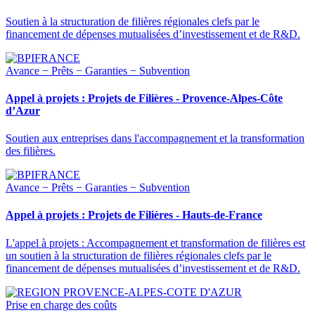
Soutien à la structuration de filières régionales clefs par le
financement de dépenses mutualisées d’investissement et de R&D.
Avance − Prêts − Garanties − Subvention
Appel à projets : Projets de Filières - Provence-Alpes-Côte
d’Azur
Soutien aux entreprises dans l'accompagnement et la transformation
des filières.
Avance − Prêts − Garanties − Subvention
Appel à projets : Projets de Filières - Hauts-de-France
L'appel à projets : Accompagnement et transformation de filières est
un soutien à la structuration de filières régionales clefs par le
financement de dépenses mutualisées d’investissement et de R&D.
Prise en charge des coûts