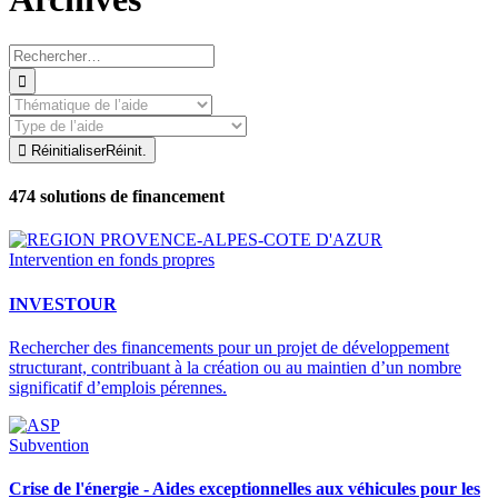


Réinitialiser
Réinit.
474
solutions de financement
Intervention en fonds propres
INVESTOUR
Rechercher des financements pour un projet de développement
structurant, contribuant à la création ou au maintien d’un nombre
significatif d’emplois pérennes.
Subvention
Crise de l'énergie - Aides exceptionnelles aux véhicules pour les