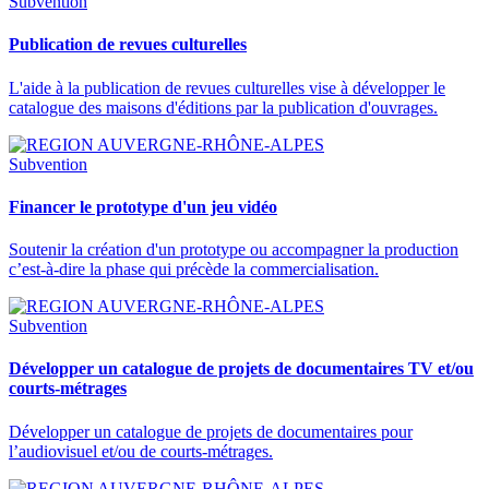
Subvention
Publication de revues culturelles
L'aide à la publication de revues culturelles vise à développer le
catalogue des maisons d'éditions par la publication d'ouvrages.
Subvention
Financer le prototype d'un jeu vidéo
Soutenir la création d'un prototype ou accompagner la production
c’est-à-dire la phase qui précède la commercialisation.
Subvention
Développer un catalogue de projets de documentaires TV et/ou
courts-métrages
Développer un catalogue de projets de documentaires pour
l’audiovisuel et/ou de courts-métrages.