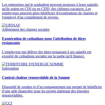
Les entreprises qui le souhaitent peuvent proposer à leurs salariés,
qu'ils soient en CDI ou en CDD, des chèques-vacances. Les
employeurs peuvent alors bénéficier d'exonérations de charges et
l'employé d'un complément de revenu.
Allègement des charges sociales
Exonération de cotisations pour l'attribution de titres
restaurants
L'employeur qui délivre des titres-restaurant à ses salariés est
exonéré de cotisations sociales sur la partie qu'il finance.
Subvention
Contrat chaleur renouvelable de la Somme
Dispositif de soutien et d’accompagnement qui permet de bénéficier
d’une aide financière pour les projets intégrant des énergies
renouvelables.