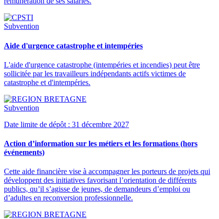
rémunération de ses salariés.
Subvention
Aide d'urgence catastrophe et intempéries
L'aide d'urgence catastrophe (intempéries et incendies) peut être
sollicitée par les travailleurs indépendants actifs victimes de
catastrophe et d'intempéries.
Subvention
Date limite de dépôt : 31 décembre 2027
Action d’information sur les métiers et les formations (hors
événements)
Cette aide financière vise à accompagner les porteurs de projets qui
développent des initiatives favorisant l’orientation de différents
publics, qu’il s’agisse de jeunes, de demandeurs d’emploi ou
d’adultes en reconversion professionnelle.