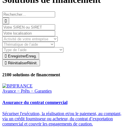


Enregistrer
Enreg.

Réinitialiser
Réinit.
2100
solutions de financement
Avance − Prêts − Garanties
Assurance du contrat commercial
Sécuriser l'exécution, la réalisation et/ou le paiement, au comptant,
via un crédit fournisseur ou acheteur, du contrat d’exportation
commercial et couvrir les engagements de caution.