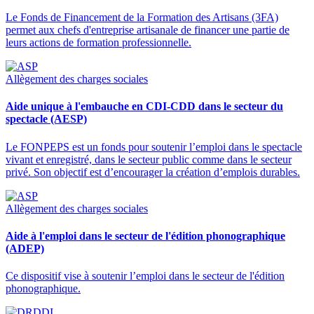
Le Fonds de Financement de la Formation des Artisans (3FA)
permet aux chefs d'entreprise artisanale de financer une partie de
leurs actions de formation professionnelle.
Allègement des charges sociales
Aide unique à l'embauche en CDI-CDD dans le secteur du
spectacle (AESP)
Le FONPEPS est un fonds pour soutenir l’emploi dans le spectacle
vivant et enregistré, dans le secteur public comme dans le secteur
privé. Son objectif est d’encourager la création d’emplois durables.
Allègement des charges sociales
Aide à l'emploi dans le secteur de l'édition phonographique
(ADEP)
Ce dispositif vise à soutenir l’emploi dans le secteur de l'édition
phonographique.