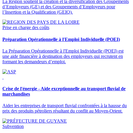
La Région soutient la création et la diversification des Groupements
d’Employeurs (GE) et des Groupements d’Employeurs pour
l’Insertion et la Qualification (GEIQ).
Prise en charge des coûts
Préparation Opérationnelle à l'Emploi Individuelle (POEI)
La Préparation Opérationnelle à l'Emploi Individuelle (POEI) est
une aide financière à destination des employeurs qui recrutent en
formant les demandeurs d’emploi.
Crise de l'énergie - Aide exceptionnelle au transport fluvial de
marchandises
Aider les entreprises de transport fluvial confrontées à la hausse du
prix des produits pétroliers résultant du conflit au Moyen-Orient.
Subvention