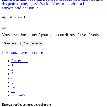
des projets stratégiques liés à la défense nationale et à la
souveraineté industrielle.
Ajout d'un favori
Vous devez être connecté pour ajouter un dispositif à vos favoris.
｜
S'inscrire
Se connecter
 Echanger avec un conseiller
Précédent
<
1
2
3
4
5
…
66
Suivant
>
Enregistrer les critères de recherche