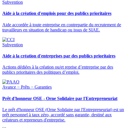
Subvention
Aide à la création d'emplois pour des publics prioritaires
Aide accordée à toute entreprise en contrepartie du recrutement de
travailleurs en situation de handicap ou issus de SIAE.
Subvention
Aide à la création d'entreprises par des publics prioritaires
Actions dédiées à la création ou/et reprise d’entreprise par des
publics prioritaires des politiques d’emploi.
Avance − Prêts − Garanties
Prêt d'honneur OSE - Orne Solidaire par l'Entrepreneuriat
Le prêt d'honneur OSE (Orne Solidaire par l'Entrepreneuriat) est un
prêt personnel à taux zéro, accordé sans garantie, destiné aux
créateurs et repreneurs d'entreprise.