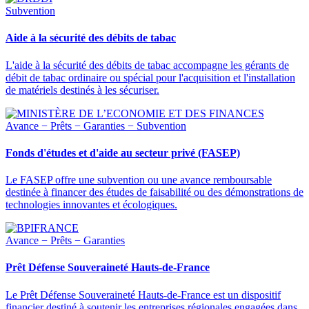
Subvention
Aide à la sécurité des débits de tabac
L'aide à la sécurité des débits de tabac accompagne les gérants de
débit de tabac ordinaire ou spécial pour l'acquisition et l'installation
de matériels destinés à les sécuriser.
Avance − Prêts − Garanties − Subvention
Fonds d'études et d'aide au secteur privé (FASEP)
Le FASEP offre une subvention ou une avance remboursable
destinée à financer des études de faisabilité ou des démonstrations de
technologies innovantes et écologiques.
Avance − Prêts − Garanties
Prêt Défense Souveraineté Hauts-de-France
Le Prêt Défense Souveraineté Hauts-de-France est un dispositif
financier destiné à soutenir les entreprises régionales engagées dans