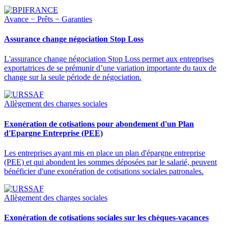
Avance − Prêts − Garanties
Assurance change négociation Stop Loss
L'assurance change négociation Stop Loss permet aux entreprises
exportatrices de se prémunir d’une variation importante du taux de
change sur la seule période de négociation.
Allègement des charges sociales
Exonération de cotisations pour abondement d'un Plan
d'Epargne Entreprise (PEE)
Les entreprises ayant mis en place un plan d'épargne entreprise
(PEE) et qui abondent les sommes déposées par le salarié, peuvent
bénéficier d'une exonération de cotisations sociales patronales.
Allègement des charges sociales
Exonération de cotisations sociales sur les chèques-vacances