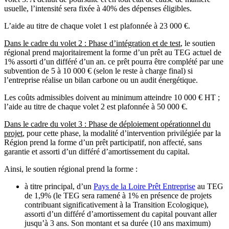
usuelle, l’intensité sera fixée à 40% des dépenses éligibles.
L’aide au titre de chaque volet 1 est plafonnée à 23 000 €.
Dans le cadre du volet 2 : Phase d’intégration et de test
, le soutien
régional prend majoritairement la forme d’un prêt au TEG actuel de
1% assorti d’un différé d’un an. ce prêt pourra être complété par une
subvention de 5 à 10 000 € (selon le reste à charge final) si
l’entreprise réalise un bilan carbone ou un audit énergétique.
Les coûts admissibles doivent au minimum atteindre 10 000 € HT ;
l’aide au titre de chaque volet 2 est plafonnée à 50 000 €.
Dans le cadre du volet 3 : Phase de déploiement opérationnel du
projet
, pour cette phase, la modalité d’intervention privilégiée par la
Région prend la forme d’un prêt participatif, non affecté, sans
garantie et assorti d’un différé d’amortissement du capital.
Ainsi, le soutien régional prend la forme :
à titre principal, d’un
Pays de la Loire Prêt Entreprise
au TEG
de 1,9% (le TEG sera ramené à 1% en présence de projets
contribuant significativement à la Transition Ecologique),
assorti d’un différé d’amortissement du capital pouvant aller
jusqu’à 3 ans. Son montant et sa durée (10 ans maximum)