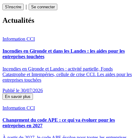
｜
S'inscrire
Se connecter
Actualités
Information CCI
Incendies en Gironde et dans les Landes : les aides pour les
entreprises touchées
Incendies en Gironde et Landes : activité partielle, Fonds
Catastrophe et Intempéries, cellule de crise CCI. Les aides pour les
entreprises touchées
Publié le 30/07/2026
En savoir plus
Information CCI
Changement du code APE : ce qui va évoluer pour les
entreprises en 2027
À partir de 2027, le code APE évolue pour toutes les entreprises.