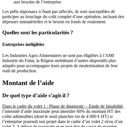
aux besoins de l’entreprise.
Les prêts régionaux n’étant pas affectés, ils sont susceptibles de
participer au bouclage du coût complet d’une opération, incluant des
dépenses immatérielles et le besoin en fonds de roulement.
Quelles sont les particularités ?
Entreprises inéligibles
Les Industries Agro-Alimentaires ne sont pas éligibles à l’AMI
Industrie du Futur, la Région mobilisant d’autres dispositifs plus
adaptés pour accompagner leurs projets de modernisation de leur
outil de production.
Montant de l’aide
De quel type d’aide s’agit-il ?
Dans le cadre du volet 1 : Phase de diagnostic – Etude de faisabilité
,
l’intensité d’aide maximale peut atteindre 60% du montant HT des
coûts admissibles (dont le seuil plancher est de 4 000 € HT) si
l’entreprise poursuit son projet dans le cadre d’un volet 2 et/ou d’un
volet 3. A défaut de poursuite et en tout état de cause de manière