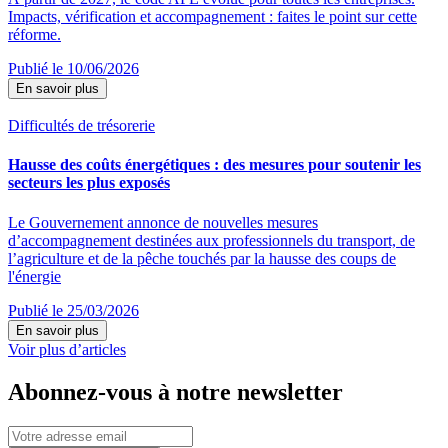
Impacts, vérification et accompagnement : faites le point sur cette
réforme.
Publié le 10/06/2026
En savoir plus
Difficultés de trésorerie
Hausse des coûts énergétiques : des mesures pour soutenir les
secteurs les plus exposés
Le Gouvernement annonce de nouvelles mesures
d’accompagnement destinées aux professionnels du transport, de
l’agriculture et de la pêche touchés par la hausse des coups de
l'énergie
Publié le 25/03/2026
En savoir plus
Voir plus d’articles
Abonnez-vous à notre newsletter