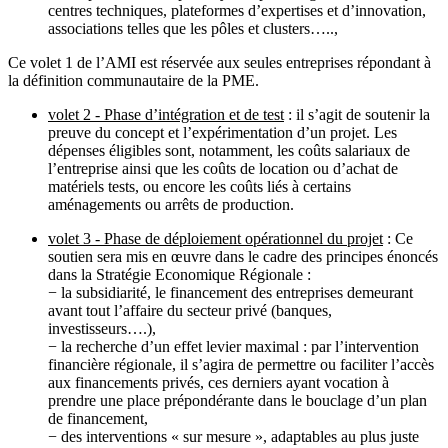
centres techniques, plateformes d’expertises et d’innovation,
associations telles que les pôles et clusters…..,
Ce volet 1 de l’AMI est réservée aux seules entreprises répondant à
la définition communautaire de la PME.
volet 2 - Phase d’intégration et de test
: il s’agit de soutenir la
preuve du concept et l’expérimentation d’un projet. Les
dépenses éligibles sont, notamment, les coûts salariaux de
l’entreprise ainsi que les coûts de location ou d’achat de
matériels tests, ou encore les coûts liés à certains
aménagements ou arrêts de production.
volet 3 - Phase de déploiement opérationnel du projet
: Ce
soutien sera mis en œuvre dans le cadre des principes énoncés
dans la Stratégie Economique Régionale :
− la subsidiarité, le financement des entreprises demeurant
avant tout l’affaire du secteur privé (banques,
investisseurs….),
− la recherche d’un effet levier maximal : par l’intervention
financière régionale, il s’agira de permettre ou faciliter l’accès
aux financements privés, ces derniers ayant vocation à
prendre une place prépondérante dans le bouclage d’un plan
de financement,
− des interventions « sur mesure », adaptables au plus juste