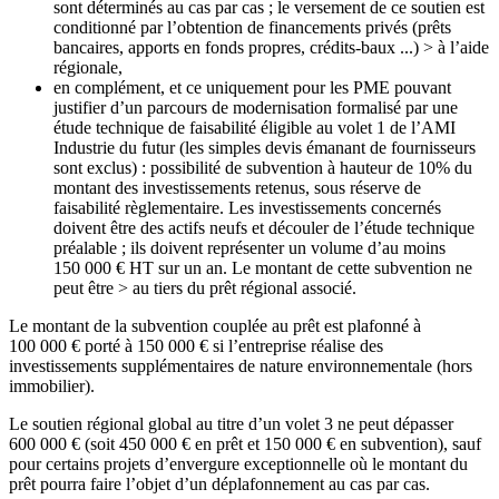
sont déterminés au cas par cas ; le versement de ce soutien est
conditionné par l’obtention de financements privés (prêts
bancaires, apports en fonds propres, crédits-baux ...) > à l’aide
régionale,
en complément, et ce uniquement pour les PME pouvant
justifier d’un parcours de modernisation formalisé par une
étude technique de faisabilité éligible au volet 1 de l’AMI
Industrie du futur (les simples devis émanant de fournisseurs
sont exclus) : possibilité de subvention à hauteur de 10% du
montant des investissements retenus, sous réserve de
faisabilité règlementaire. Les investissements concernés
doivent être des actifs neufs et découler de l’étude technique
préalable ; ils doivent représenter un volume d’au moins
150 000 € HT sur un an. Le montant de cette subvention ne
peut être > au tiers du prêt régional associé.
Le montant de la subvention couplée au prêt est plafonné à
100 000 € porté à 150 000 € si l’entreprise réalise des
investissements supplémentaires de nature environnementale (hors
immobilier).
Le soutien régional global au titre d’un volet 3 ne peut dépasser
600 000 € (soit 450 000 € en prêt et 150 000 € en subvention), sauf
pour certains projets d’envergure exceptionnelle où le montant du
prêt pourra faire l’objet d’un déplafonnement au cas par cas.