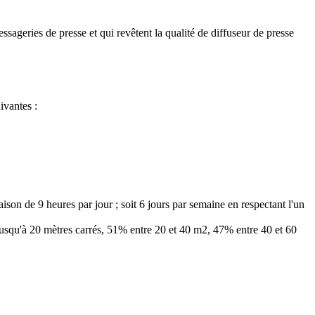
sageries de presse et qui revêtent la qualité de diffuseur de presse
ivantes :
aison de 9 heures par jour ; soit 6 jours par semaine en respectant l'un
% jusqu'à 20 mètres carrés, 51% entre 20 et 40 m2, 47% entre 40 et 60