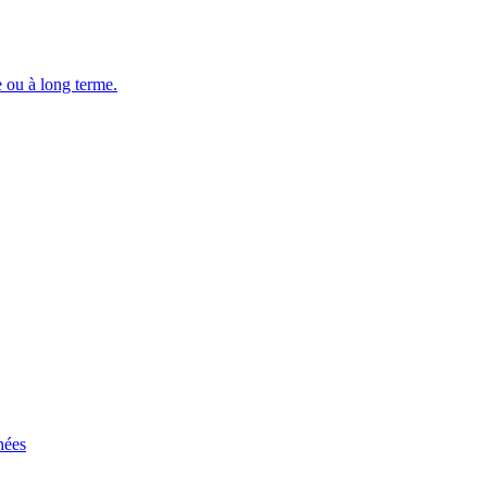
e ou à long terme.
hées