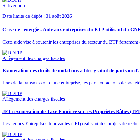
Subvention
Date limite de dépôt : 31 août 2026
Crise de l'énergie - Aide aux entreprises du BTP utilisant du GN
Cette aide vise à soutenir les entreprises du secteur du BTP fortem
Allègement des charges fiscales
Exonération des droits de mutations à titre gratuit de parts ou d'a
Lors de la transmission d'une entreprise, les parts ou actions de sociét
Allègement des charges fiscales
JEI : exonération de Taxe Foncière sur les Propriétés Bâties (TF
Les Jeunes Entreprises Innovantes (JEI) réalisant des projets de rech
Allègement des charges fiscales