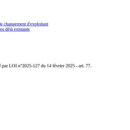
de changement d'exploitant
es déjà existants
ié par LOI n°2025-127 du 14 février 2025 - art. 77.