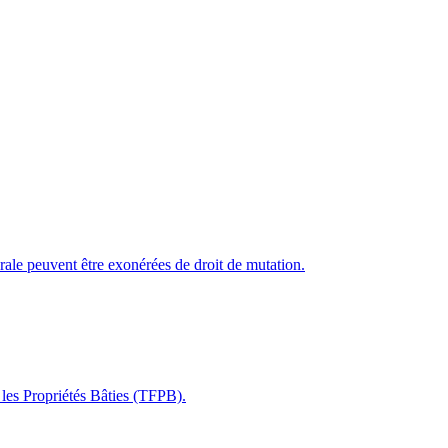
bérale peuvent être exonérées de droit de mutation.
 les Propriétés Bâties (TFPB).