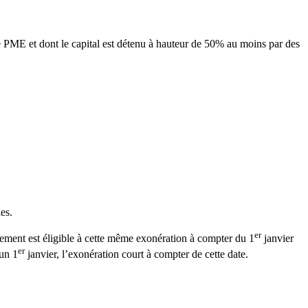
 PME et dont le capital est détenu à hauteur de 50% au moins par des
es.
er
sement est éligible à cette même exonération à compter du 1
janvier
er
 un 1
janvier, l’exonération court à compter de cette date.