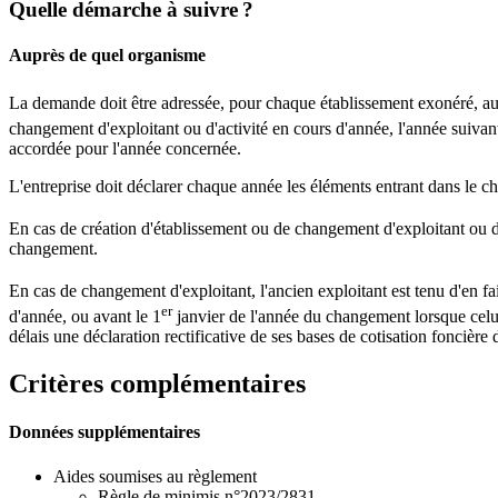
Quelle démarche à suivre ?
Auprès de quel organisme
La demande doit être adressée, pour chaque établissement exonéré, au s
changement d'exploitant ou d'activité en cours d'année, l'année suivant
accordée pour l'année concernée.
L'entreprise doit déclarer chaque année les éléments entrant dans le cha
En cas de création d'établissement ou de changement d'exploitant ou d'a
changement.
En cas de changement d'exploitant, l'ancien exploitant est tenu d'en fai
er
d'année, ou avant le 1
janvier de l'année du changement lorsque celui
délais une déclaration rectificative de ses bases de cotisation foncière 
Critères complémentaires
Données supplémentaires
Aides soumises au règlement
Règle de minimis n°2023/2831