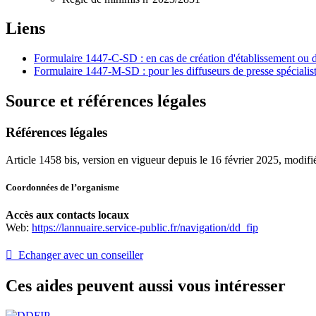
Liens
Formulaire 1447-C-SD : en cas de création d'établissement ou 
Formulaire 1447-M-SD : pour les diffuseurs de presse spécialist
Source et références légales
Références légales
Article 1458 bis, version en vigueur depuis le 16 février 2025, modif
Coordonnées de l’organisme
Accès aux contacts locaux
Web:
https://lannuaire.service-public.fr/navigation/dd_fip
 Echanger avec un conseiller
Ces aides peuvent aussi vous intéresser