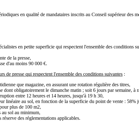
riodiques en qualité de mandataires inscrits au Conseil supérieur des mes
listes en petite superficie qui respectent l'ensemble des conditions su
nte de la presse,
resse d'au moins 90 000 €.
eurs de presse qui respectent l'ensemble des conditions suivantes
:
uotidienne que magazine, en assurant une rotation régulière des titres,
ine dont obligatoirement le dimanche matin ; soit 6 jours par semaine, à r
erruption entre 12 heures et 14 heures, jusqu'à 19 h 30,
eur linéaire au sol, en fonction de la superficie du point de vente : 58
pour plus de 100 m2,
es au sol au minimum,
 réserve des réglementations applicables.