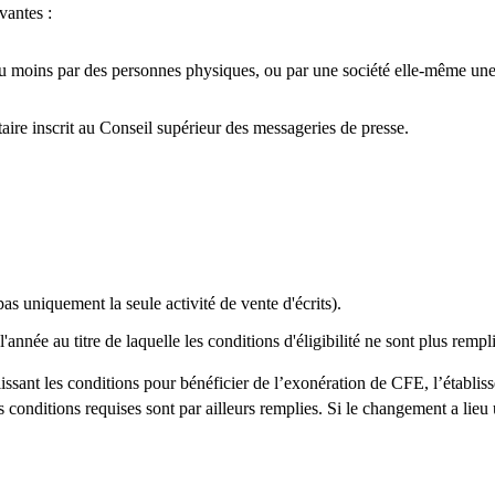
vantes :
au moins par des personnes physiques, ou par une société elle-même une
taire inscrit au Conseil supérieur des messageries de presse.
as uniquement la seule activité de vente d'écrits).
année au titre de laquelle les conditions d'éligibilité ne sont plus rempli
ssant les conditions pour bénéficier de l’exonération de CFE, l’établis
es conditions requises sont par ailleurs remplies. Si le changement a lieu