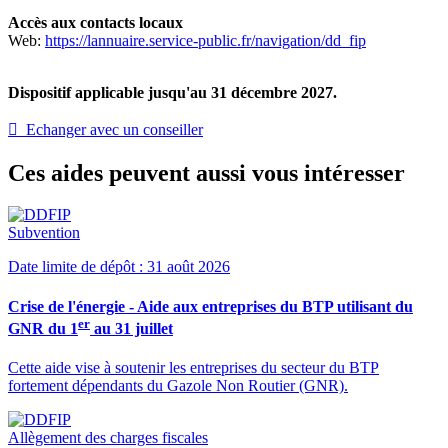
Accès aux contacts locaux
Web:
https://lannuaire.service-public.fr/navigation/dd_fip
Dispositif applicable jusqu'au 31 décembre 2027.
 Echanger avec un conseiller
Ces aides peuvent aussi vous intéresser
Subvention
Date limite de dépôt : 31 août 2026
Crise de l'énergie - Aide aux entreprises du BTP utilisant du
er
GNR du 1
au 31 juillet
Cette aide vise à soutenir les entreprises du secteur du BTP
fortement dépendants du Gazole Non Routier (GNR).
Allègement des charges fiscales