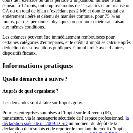
cours de l’exercice ou de la période d’imposition, ramené le cas
échéant à 12 mois, ont employé moins de 11 salariés et ont réalisé un
CA ou un total de bilan n’excédant pas 2 M€ et dont le capital est
entièrement libéré et détenu de manière continue, pour 75 % au
moins, par des personnes physiques ou par une société satisfaisant
aux mêmes conditions.
Les créances peuvent être immédiatement remboursées pour
certaines catégories d'entreprises, et le crédit d’impôt se calcule après
déduction des subventions publiques. Cumul limité avec d’autres
dispositifs fiscaux.
Informations pratiques
Quelle démarche à suivre ?
Auprès de quel organisme ?
Les demandes sont à faire sur Impots.gouv.
Pour les entreprises soumises à l’Impôt sur le Revenu (IR),
transmettre, via la messagerie sécurisée de l’espace professionnel,
la
déclaration spéciale n° 2069-D-SD
au moment du dépôt de la
déclaration de résultats et de reporter le montant du crédit d’impôt