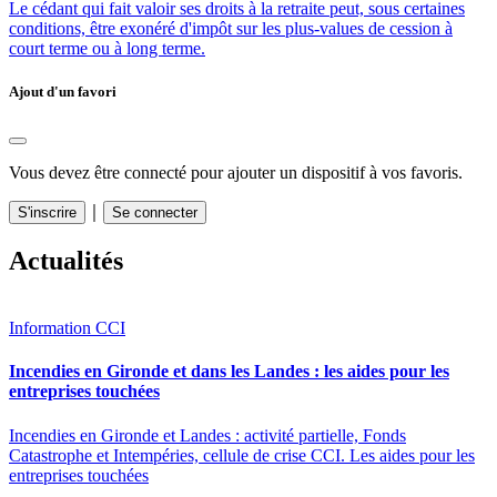
Le cédant qui fait valoir ses droits à la retraite peut, sous certaines
conditions, être exonéré d'impôt sur les plus-values de cession à
court terme ou à long terme.
Ajout d'un favori
Vous devez être connecté pour ajouter un dispositif à vos favoris.
｜
S'inscrire
Se connecter
Actualités
Information CCI
Incendies en Gironde et dans les Landes : les aides pour les
entreprises touchées
Incendies en Gironde et Landes : activité partielle, Fonds
Catastrophe et Intempéries, cellule de crise CCI. Les aides pour les
entreprises touchées