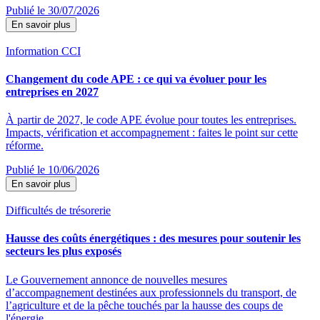
Publié le 30/07/2026
En savoir plus
Information CCI
Changement du code APE : ce qui va évoluer pour les
entreprises en 2027
À partir de 2027, le code APE évolue pour toutes les entreprises.
Impacts, vérification et accompagnement : faites le point sur cette
réforme.
Publié le 10/06/2026
En savoir plus
Difficultés de trésorerie
Hausse des coûts énergétiques : des mesures pour soutenir les
secteurs les plus exposés
Le Gouvernement annonce de nouvelles mesures
d’accompagnement destinées aux professionnels du transport, de
l’agriculture et de la pêche touchés par la hausse des coups de
l'énergie