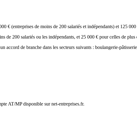
0 000 € (entreprises de moins de 200 salariés et indépendants) et 125 
ins de 200 salariés ou les indépendants, et 25 000 € pour celles de plus 
n accord de branche dans les secteurs suivants : boulangerie-pâtisserie ar
pte AT/MP disponible sur net-entreprises.fr.