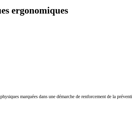
ues ergonomiques
tes physiques marquées dans une démarche de renforcement de la préventio