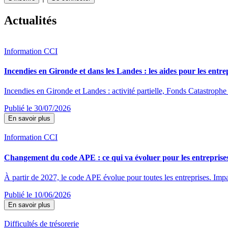
Actualités
Information CCI
Incendies en Gironde et dans les Landes : les aides pour les entre
Incendies en Gironde et Landes : activité partielle, Fonds Catastrophe 
Publié le 30/07/2026
En savoir plus
Information CCI
Changement du code APE : ce qui va évoluer pour les entreprise
À partir de 2027, le code APE évolue pour toutes les entreprises. Impac
Publié le 10/06/2026
En savoir plus
Difficultés de trésorerie