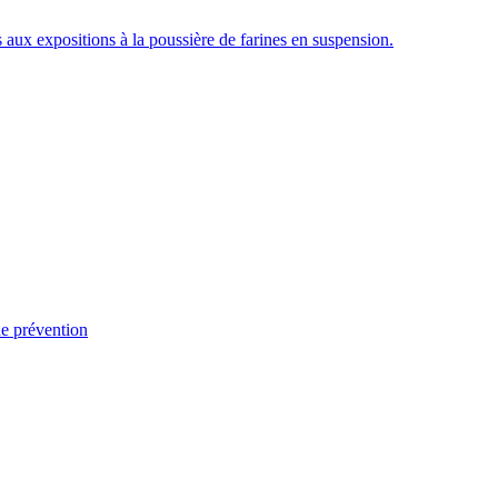
és aux expositions à la poussière de farines en suspension.
de prévention