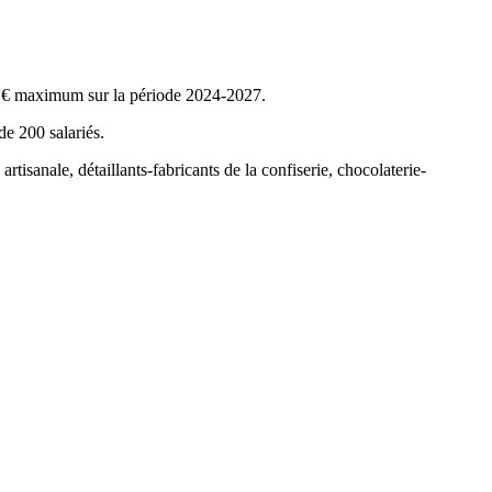
000 € maximum sur la période 2024-2027.
de 200 salariés.
tisanale, détaillants-fabricants de la confiserie, chocolaterie-