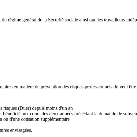
nt du régime général de la Sécurité sociale ainsi que les travailleurs ind
entaires en matière de prévention des risques professionnels doivent être 
es risques (Duer) depuis moins d'un an
voir bénéficié aux cours des deux années précédant la demande de subven
ion ou d'une cotisation supplémentaire
sures envisagées.