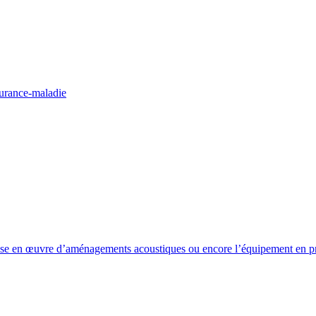
surance-maladie
 mise en œuvre d’aménagements acoustiques ou encore l’équipement en pr