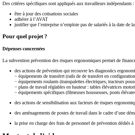
Des critères spécifiques sont appliqués aux travailleurs indépendants :
être à jour des cotisations sociales
adhérer à l’AVAT
justifier que l’entreprise n’emploie pas de salariés à la date de 
Pour quel projet ?
Dépenses concernées
La subvention prévention des risques ergonomiques permet de finance
des actions de prévention qui recouvre les diagnostics ergonomi
− équipements de transfert (rails de de transfert en configurati
− équipements roulants (transpalettes électriques, tracteurs pous
− plans de travail réglables en hauteur : tables élévatrices moto
− équipements spécifiques (filmeuses housseuses, ponts élévate
des actions de sensibilisation aux facteurs de risques ergonomiq
des aménagements de postes de travail dans le cadre d’une déma
la prise en charge des frais de personnel de prévention dédiés à