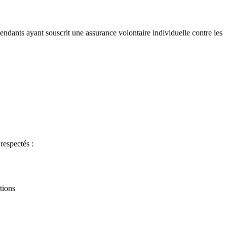
épendants ayant souscrit une assurance volontaire individuelle contre les
respectés :
tions