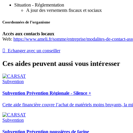
Situation - Réglementation
A jour des versements fiscaux et sociaux
Coordonnées de l’organisme
Accès aux contacts locaux
Web:
https://www.ameli.fr/somme/entreprise/modalites-de-contact-as
 Echanger avec un conseiller
Ces aides peuvent aussi vous intéresser
Subvention
Subvention Prévention Régionale - Silence +
Cette aide financière couvre l’achat de matériels moins bruyants, la
Subvention
Subvention Prévention poussières de farine