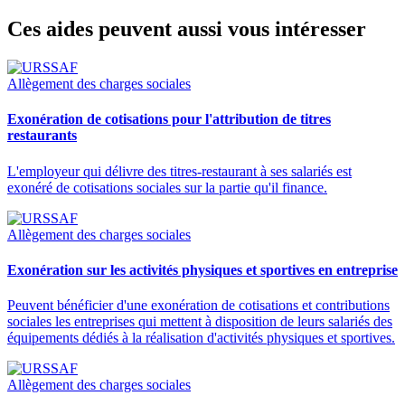
Ces aides peuvent aussi vous intéresser
Allègement des charges sociales
Exonération de cotisations pour l'attribution de titres
restaurants
L'employeur qui délivre des titres-restaurant à ses salariés est
exonéré de cotisations sociales sur la partie qu'il finance.
Allègement des charges sociales
Exonération sur les activités physiques et sportives en entreprise
Peuvent bénéficier d'une exonération de cotisations et contributions
sociales les entreprises qui mettent à disposition de leurs salariés des
équipements dédiés à la réalisation d'activités physiques et sportives.
Allègement des charges sociales