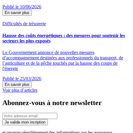
Publié le 10/06/2026
En savoir plus
Difficultés de trésorerie
Hausse des coûts énergétiques : des mesures pour soutenir les
secteurs les plus exposés
Le Gouvernement annonce de nouvelles mesures
d’accompagnement destinées aux professionnels du transport, de
l’agriculture et de la pêche touchés par la hausse des coups de
l'énergie
Publié le 25/03/2026
En savoir plus
Voir plus d’articles
Abonnez-vous à notre newsletter
Je valide mon incription
et recevez régulièrement des informations sur les nouveaux