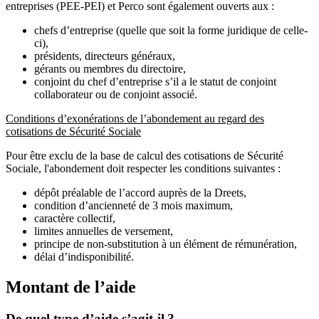
entreprises (PEE-PEI) et Perco sont également ouverts aux :
chefs d’entreprise (quelle que soit la forme juridique de celle-
ci),
présidents, directeurs généraux,
gérants ou membres du directoire,
conjoint du chef d’entreprise s’il a le statut de conjoint
collaborateur ou de conjoint associé.
Conditions d’exonérations de l’abondement au regard des
cotisations de Sécurité Sociale
Pour être exclu de la base de calcul des cotisations de Sécurité
Sociale, l'abondement doit respecter les conditions suivantes :
dépôt préalable de l’accord auprès de la Dreets,
condition d’ancienneté de 3 mois maximum,
caractère collectif,
limites annuelles de versement,
principe de non-substitution à un élément de rémunération,
délai d’indisponibilité.
Montant de l’aide
De quel type d’aide s’agit-il ?