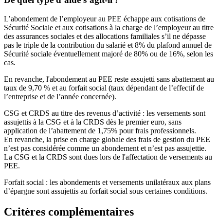
L’abondement de l’employeur au PEE échappe aux cotisations de
Sécurité Sociale et aux cotisations à la charge de l’employeur au titre
des assurances sociales et des allocations familiales s’il ne dépasse
pas le triple de la contribution du salarié et 8% du plafond annuel de
Sécurité sociale éventuellement majoré de 80% ou de 16%, selon les
cas.
En revanche, l'abondement au PEE reste assujetti sans abattement au
taux de 9,70 % et au forfait social (taux dépendant de l’effectif de
l’entreprise et de l’année concernée).
CSG et CRDS au titre des revenus d’activité : les versements sont
assujettis à la CSG et à la CRDS dès le premier euro, sans
application de l’abattement de 1,75% pour frais professionnels.
En revanche, la prise en charge globale des frais de gestion du PEE
n’est pas considérée comme un abondement et n’est pas assujettie.
La CSG et la CRDS sont dues lors de l'affectation de versements au
PEE.
Forfait social : les abondements et versements unilatéraux aux plans
d’épargne sont assujettis au forfait social sous certaines conditions.
Critères complémentaires