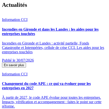
Actualités
Information CCI
Incendies en Gironde et dans les Landes : les aides pour les
entreprises touchées
Incendies en Gironde et Landes : activité partielle, Fonds
Catastrophe et Intempéries, cellule de crise CCI. Les aides pour les
entreprises touchées
Publié le 30/07/2026
En savoir plus
Information CCI
Changement du code APE : ce qui va évoluer pour les
entreprises en 2027
À partir de 2027, le code APE évolue pour toutes les entreprises.
Impacts, vérification et accompagnement : faites le point sur cette
réforme.