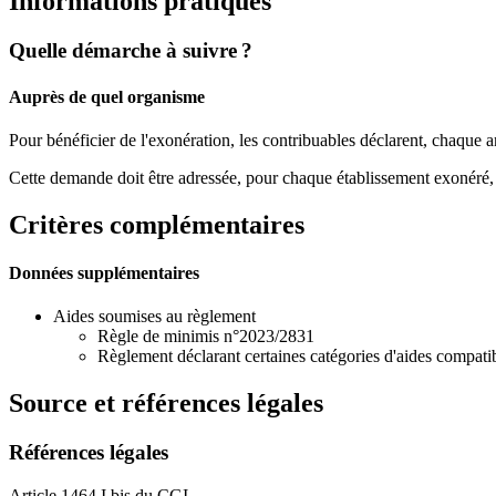
Informations pratiques
Quelle démarche à suivre ?
Auprès de quel organisme
Pour bénéficier de l'exonération, les contribuables déclarent, chaque 
Cette demande doit être adressée, pour chaque établissement exonéré, 
Critères complémentaires
Données supplémentaires
Aides soumises au règlement
Règle de minimis n°2023/2831
Règlement déclarant certaines catégories d'aides compatib
Source et références légales
Références légales
Article 1464 I bis du CGI.