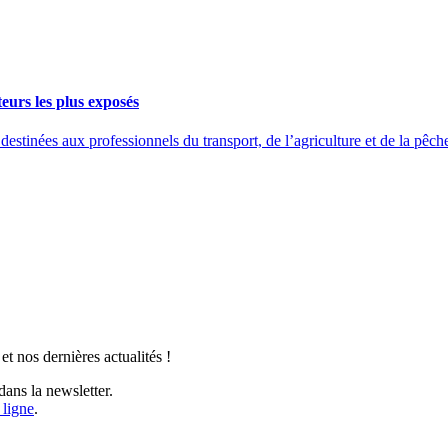
eurs les plus exposés
ées aux professionnels du transport, de l’agriculture et de la pêche 
t nos dernières actualités !
ans la newsletter.
 ligne
.