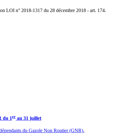
ation LOI n° 2018-1317 du 28 décembre 2018 - art. 174.
er
R du 1
au 31 juillet
ent dépendants du Gazole Non Routier (GNR).