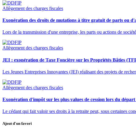
Allègement des charges fiscales
Exonération des droits de mutations à titre gratuit de parts ou d'a
Lors de la transmission d'une entreprise, les parts ou actions de sociét
Allègement des charges fiscales
JEI : exonération de Taxe Foncière sur les Propriétés Bâties (TF
Les Jeunes Entreprises Innovantes (JEI) réalisant des projets de rech
Allègement des charges fiscales
Exonération d'impôt sur les plus-values de cession lors du départ 
Le cédant qui fait valoir ses droits à la retraite peut, sous certaines c
Ajout d'un favori