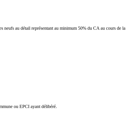
livres neufs au détail représentant au minimum 50% du CA au cours de la
e commune ou EPCI ayant délibéré.