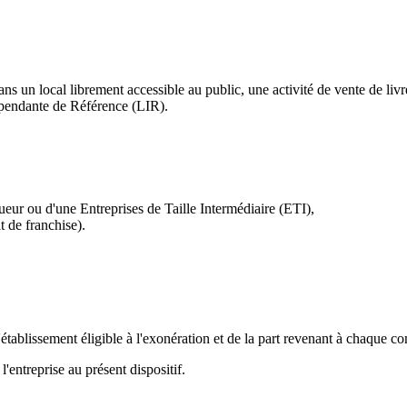
 dans un local librement accessible au public, une activité de vente de 
dépendante de Référence (LIR).
ueur ou d'une Entreprises de Taille Intermédiaire (ETI),
t de franchise).
 l'établissement éligible à l'exonération et de la part revenant à chaqu
l'entreprise au présent dispositif.