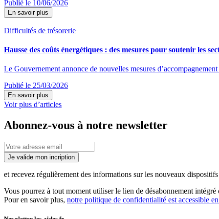
Publié le 10/06/2026
En savoir plus
Difficultés de trésorerie
Hausse des coûts énergétiques : des mesures pour soutenir les sect
Le Gouvernement annonce de nouvelles mesures d’accompagnement destin
Publié le 25/03/2026
En savoir plus
Voir plus d’articles
Abonnez-vous à notre newsletter
Je valide mon incription
et recevez régulièrement des informations sur les nouveaux dispositifs e
Vous pourrez à tout moment utiliser le lien de désabonnement intégré d
Pour en savoir plus,
notre politique de confidentialité est accessible en
Newsletter les-aides.fr