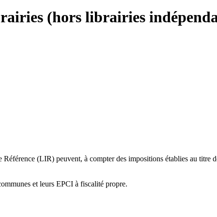
airies (hors librairies indépenda
de Référence (LIR) peuvent, à compter des impositions établies au titre 
 communes et leurs EPCI à fiscalité propre.