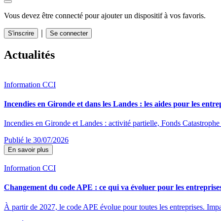
Vous devez être connecté pour ajouter un dispositif à vos favoris.
｜
S'inscrire
Se connecter
Actualités
Information CCI
Incendies en Gironde et dans les Landes : les aides pour les entre
Incendies en Gironde et Landes : activité partielle, Fonds Catastrophe 
Publié le 30/07/2026
En savoir plus
Information CCI
Changement du code APE : ce qui va évoluer pour les entreprise
À partir de 2027, le code APE évolue pour toutes les entreprises. Impac