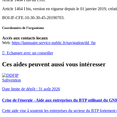
Article 1464 I bis, version en vigueur depuis le 01 janvier 2019, cré
BOI-IF-CFE-10-30-30-45-20190703.
Coordonnées de l’organisme
Accès aux contacts locaux
Web:
https://lannuaire.service-public.fr/navigation/dd_fip
 Echanger avec un conseiller
Ces aides peuvent aussi vous intéresser
Subvention
Date limite de dépôt : 31 août 2026
Crise de l'énergie - Aide aux entreprises du BTP utilisant du GN
Cette aide vise à soutenir les entreprises du secteur du BTP fortem