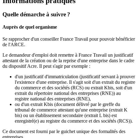
Informations pratiques
Quelle démarche à suivre ?
Auprès de quel organisme
Se rapprocher d'un conseiller France Travail pour pouvoir bénéficier
de l'ARCE.
Le demandeur d'emploi doit remettre à France Travail un justificatif
attestant de la création ou de la reprise d'une entreprise dans le cadre
du dispositif Acre. Il peut s'agir par exemple :
d'un justificatif d'immatriculation (justificatif servant à prouver
l'existence d'une entreprise. Il s'agit soit d'un extrait du registre
du commerce et des sociétés (RCS) ou extrait Kbis, soit d'un
extrait du répertoire national des entreprises (RNE)) au
registre national des entreprises (RNE),
ou d'un extrait Kbis (document délivré par le greffe du
tribunal de commerce attestant qu'une entreprise (extrait K
bis) ou un établissement secondaire (extrait L bis) est
enregistré(e) au registre du commerce et des sociétés (RCS)).
Ce document est fourni par le guichet unique des formalités des
entreprises.