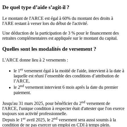
De quel type d’aide s’agit-il ?
Le montant de l'ARCE est égal à 60% du montant des droits à
l'ARE restant à verser lors du début de l'activité.
Une déduction de la participation de 3 % pour le financement des
retraites complémentaires est appliquée sur le montant du capital.
Quelles sont les modalités de versement ?
L'ARCE donne lieu à 2 versements :
er
le 1
versement égal à la moitié de l'aide, intervient à la date à
laquelle est réuni l’ensemble des conditions d’attribution de
l’ARCE,
nd
le 2
versement intervient 6 mois après la date du premier
paiement.
nd
Jusqu'au 31 mars 2025, pour bénéficier du 2
versement de
l'ARCE, l'unique condition à respecter était d'attester que l'on exerce
toujours son activité professionnelle.
er
nd
Depuis le 1
avril 2025, le 2
versement sera aussi soumis à la
condition de ne pas exercer un emploi en CDI à temps plein.