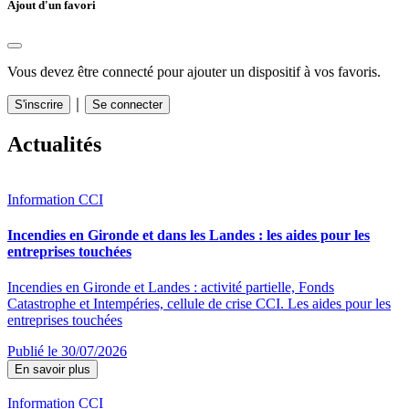
Ajout d'un favori
Vous devez être connecté pour ajouter un dispositif à vos favoris.
｜
S'inscrire
Se connecter
Actualités
Information CCI
Incendies en Gironde et dans les Landes : les aides pour les
entreprises touchées
Incendies en Gironde et Landes : activité partielle, Fonds
Catastrophe et Intempéries, cellule de crise CCI. Les aides pour les
entreprises touchées
Publié le 30/07/2026
En savoir plus
Information CCI