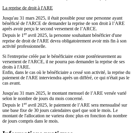
La reprise de droit à l'ARE
Jusqu'au 31 mars 2025, il était possible pour une personne ayant
bénéficié de l'ARCE de demander la reprise de son droit à l’ARE
après avoir perçu le second versement de l’ARCE.
er
Depuis le 1
avril 2025, la personne souhaitant bénéficier d'une
reprise de droit de l'ARE devra obligatoirement avoir mis fin à son
activité professionnelle.
Si l'entreprise créée par le bénéficiaire existe postérieurement au
versement de l'ARCE, il ne pourra pas demander la reprise de ses
droits à l'ARE.
Enfin, dans le cas où le bénéficiaire a cessé son activité, la reprise du
paiement de l'ARE interviendra après un différé, ce qui n'était pas le
cas avant.
Jusqu'au 31 mars 2025, le montant mensuel de l’ARE versée varié
selon le nombre de jours du mois concerné.
er
Depuis le 1
avril 2025, le paiement de l’ARE sera mensualisé sur
une base fixe de 30 jours calendaires quel que soit le mois. Le
montant de l'allocation ne variera donc plus en fonction du nombre
de jours compris dans le mois.