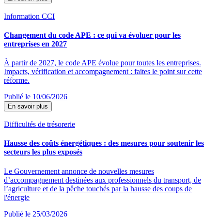
Information CCI
Changement du code APE : ce qui va évoluer pour les
entreprises en 2027
À partir de 2027, le code APE évolue pour toutes les entreprises.
Impacts, vérification et accompagnement : faites le point sur cette
réforme.
Publié le 10/06/2026
En savoir plus
Difficultés de trésorerie
Hausse des coûts énergétiques : des mesures pour soutenir les
secteurs les plus exposés
Le Gouvernement annonce de nouvelles mesures
d’accompagnement destinées aux professionnels du transport, de
l’agriculture et de la pêche touchés par la hausse des coups de
l'énergie
Publié le 25/03/2026