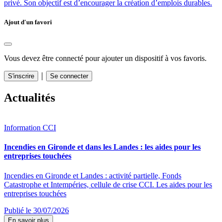
privé. Son objectif est d’encourager la création d’emplois durables.
Ajout d'un favori
Vous devez être connecté pour ajouter un dispositif à vos favoris.
｜
S'inscrire
Se connecter
Actualités
Information CCI
Incendies en Gironde et dans les Landes : les aides pour les
entreprises touchées
Incendies en Gironde et Landes : activité partielle, Fonds
Catastrophe et Intempéries, cellule de crise CCI. Les aides pour les
entreprises touchées
Publié le 30/07/2026
En savoir plus