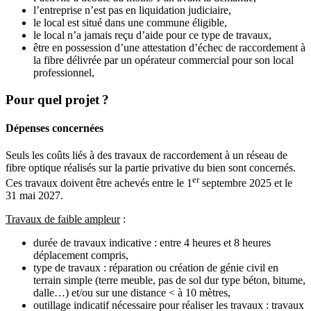
l’entreprise n’est pas en liquidation judiciaire,
le local est situé dans une commune éligible,
le local n’a jamais reçu d’aide pour ce type de travaux,
être en possession d’une attestation d’échec de raccordement à
la fibre délivrée par un opérateur commercial pour son local
professionnel,
Pour quel projet ?
Dépenses concernées
Seuls les coûts liés à des travaux de raccordement à un réseau de
fibre optique réalisés sur la partie privative du bien sont concernés.
er
Ces travaux doivent être achevés entre le 1
septembre 2025 et le
31 mai 2027.
Travaux de faible ampleur
:
durée de travaux indicative : entre 4 heures et 8 heures
déplacement compris,
type de travaux : réparation ou création de génie civil en
terrain simple (terre meuble, pas de sol dur type béton, bitume,
dalle…) et/ou sur une distance < à 10 mètres,
outillage indicatif nécessaire pour réaliser les travaux : travaux