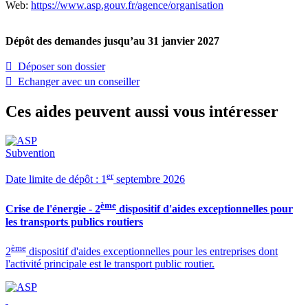
Web:
https://www.asp.gouv.fr/agence/organisation
Dépôt des demandes jusqu’au 31 janvier 2027
 Déposer son dossier
 Echanger avec un conseiller
Ces aides peuvent aussi vous intéresser
Subvention
er
Date limite de dépôt : 1
septembre 2026
ème
Crise de l'énergie - 2
dispositif d'aides exceptionnelles pour
les transports publics routiers
ème
2
dispositif d'aides exceptionnelles pour les entreprises dont
l'activité principale est le transport public routier.