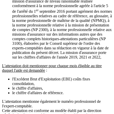
mission d'assurance de niveau raisonnable réalisée
conformément à la norme professionnelle agréée à l'article 5
er
de l'arrêté du 1
septembre 2016 portant agrément des normes
professionnelles relatives au cadre de référence, au glossaire, à
la norme professionnelle de maîtrise de la qualité (NPMQ), à
la norme professionnelle relative à la mission de présentation
de comptes (NP 2300), à la norme professionnelle relative aux
missions d'assurance sur des informations autres que des
comptes complets historiques-attestations particulières (NP
3100), élaborées par le Conseil supérieur de l'ordre des
experts-comptables dans sa rédaction en vigueur à la date de
publication du présent décret. La mission d'assurance porte
sur les chiffres d'affaires de l'année 2019, 2021 et 2022,
L'attestation doit mentionner pour chaque mois éligible au titre
duquel l'aide est demandée
:
l'Excédent Brut d'Exploitation (EBE) coûts fixes
consolidation,
le chiffre d'affaires,
le chiffre d'affaires de référence.
L'attestation mentionne également le numéro professionnel de
l'expert-comptable.
Cette attestation est conforme au modèle établi par la direction