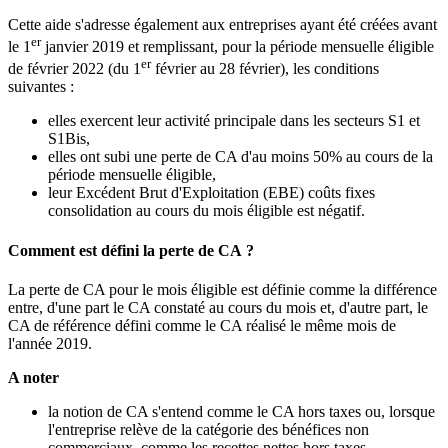
Cette aide s'adresse également aux entreprises ayant été créées avant
er
le 1
janvier 2019 et remplissant, pour la période mensuelle éligible
er
de février 2022 (du 1
février au 28 février), les conditions
suivantes :
elles exercent leur activité principale dans les secteurs S1 et
S1Bis,
elles ont subi une perte de CA d'au moins 50% au cours de la
période mensuelle éligible,
leur Excédent Brut d'Exploitation (EBE) coûts fixes
consolidation au cours du mois éligible est négatif.
Comment est défini la perte de CA ?
La perte de CA pour le mois éligible est définie comme la différence
entre, d'une part le CA constaté au cours du mois et, d'autre part, le
CA de référence défini comme le CA réalisé le même mois de
l'année 2019.
A noter
la notion de CA s'entend comme le CA hors taxes ou, lorsque
l'entreprise relève de la catégorie des bénéfices non
commerciaux, comme les recettes nettes hors taxes,