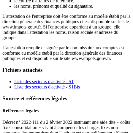
le chiffre d'affaires de référence,
les noms, prénoms et qualité du signataire.
L'attestation de l'entreprise doit être conforme au modèle établi par la
direction générale des finances publiques et est disponible sur le site
www.impots.gouv.fr. Si l'entreprise appartient à un groupe, elle
indique dans l'attestation les noms, raison sociale et adresse du
groupe.
L'attestation remplie et signée par le commissaire aux comptes est
conforme au modèle établi par la direction générale des finances
publiques et est disponible sur le site www.impots.gouv.fr.
Fichiers attachés
Liste des secteurs d'activité - S1
Liste des secteurs d'activité - S1Bis
Source et références légales
Références légales
Décret n° 2022-111 du 2 février 2022 instituant une aide dite « coûts
fixes consolidation » visant à compenser les charges fixes non
couvertes des entreprises dont l'activité est particulièrement affectée