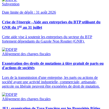
Subvention
Date limite de dépôt : 31 août 2026
Crise de l'énergie - Aide aux entreprises du BTP utilisant du
er
GNR du 1
au 31 juillet
Cette aide vise à soutenir les entreprises du secteur du BTP
fortement dépendants du Gazole Non Routier (GNR).
Allègement des charges fiscales
Exonération des droits de mutations à titre gratuit de parts ou
d'actions de sociétés
Lors de la transmission d'une entreprise, les parts ou actions de
société ayant une activité industrielle, commerciale, artisanale,
agricole ou libérale peuvent être exonérées de droit de mutation.
Allègement des charges fiscales
JEI : exonération de Taxe Foncière sur les Propriétés Bâties