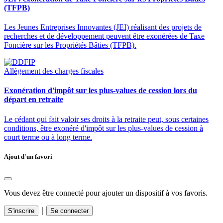
(TFPB)
Les Jeunes Entreprises Innovantes (JEI) réalisant des projets de
recherches et de développement peuvent être exonérées de Taxe
Foncière sur les Propriétés Bâties (TFPB).
Allègement des charges fiscales
Exonération d'impôt sur les plus-values de cession lors du
départ en retraite
Le cédant qui fait valoir ses droits à la retraite peut, sous certaines
conditions, être exonéré d'impôt sur les plus-values de cession à
court terme ou à long terme.
Ajout d'un favori
Vous devez être connecté pour ajouter un dispositif à vos favoris.
｜
S'inscrire
Se connecter