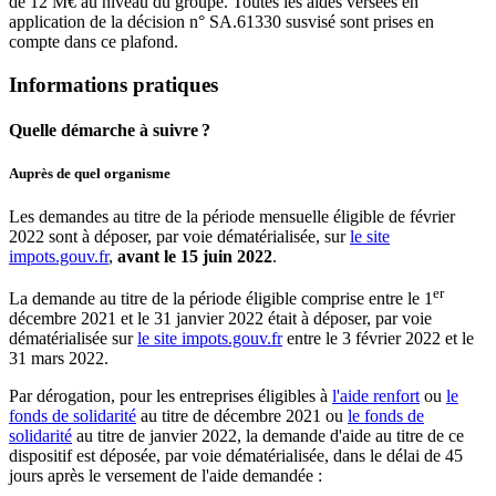
de 12 M€ au niveau du groupe. Toutes les aides versées en
application de la décision n° SA.61330 susvisé sont prises en
compte dans ce plafond.
Informations pratiques
Quelle démarche à suivre ?
Auprès de quel organisme
Les demandes au titre de la période mensuelle éligible de février
2022 sont à déposer, par voie dématérialisée, sur
le site
impots.gouv.fr
,
avant le 15 juin 2022
.
er
La demande au titre de la période éligible comprise entre le 1
décembre 2021 et le 31 janvier 2022 était à déposer, par voie
dématérialisée sur
le site impots.gouv.fr
entre le 3 février 2022 et le
31 mars 2022.
Par dérogation, pour les entreprises éligibles à
l'aide renfort
ou
le
fonds de solidarité
au titre de décembre 2021 ou
le fonds de
solidarité
au titre de janvier 2022, la demande d'aide au titre de ce
dispositif est déposée, par voie dématérialisée, dans le délai de 45
jours après le versement de l'aide demandée :