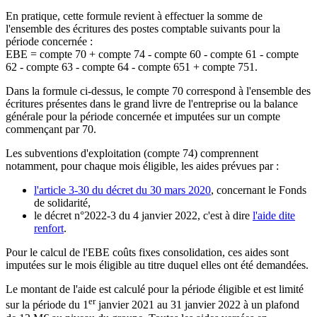
En pratique, cette formule revient à effectuer la somme de
l'ensemble des écritures des postes comptable suivants pour la
période concernée :
EBE = compte 70 + compte 74 - compte 60 - compte 61 - compte
62 - compte 63 - compte 64 - compte 651 + compte 751.
Dans la formule ci-dessus, le compte 70 correspond à l'ensemble des
écritures présentes dans le grand livre de l'entreprise ou la balance
générale pour la période concernée et imputées sur un compte
commençant par 70.
Les subventions d'exploitation (compte 74) comprennent
notamment, pour chaque mois éligible, les aides prévues par :
l'article 3-30 du décret du 30 mars 2020
, concernant le Fonds
de solidarité,
le décret n°2022-3 du 4 janvier 2022, c'est à dire
l'aide dite
renfort
.
Pour le calcul de l'EBE coûts fixes consolidation, ces aides sont
imputées sur le mois éligible au titre duquel elles ont été demandées.
Le montant de l'aide est calculé pour la période éligible et est limité
er
sur la période du 1
janvier 2021 au 31 janvier 2022 à un plafond