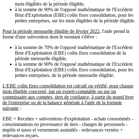
mois éligibles de la période éligible,
à la somme de 90% de l'opposé mathématique de l'Excédent
Brut d'Exploitation (EBE) coûts fixes consolidation, pour les
petites entreprises, sur les mois éligibles de la période éligible.
Pour la période mensuelle éligible de février 2022
, l'aide prend la
forme d'une subvention dont le montant s'élève :
à la somme de 70% de l'opposé mathématique de l'Excédent
Brut d'Exploitation (EBE) coûts fixes consolidation de la
période mensuelle éligible,
à la somme de 90% de l'opposé mathématique de l'Excédent
Brut d'Exploitation (EBE) coûts fixes consolidation, pour les
petites entreprises, de la période mensuelle éligible.
L'EBE coûts fixes consolidation est calculé ou vérifié, pour chaque
mois éligible concerné, par un expert-comptable ou par un
commissaire aux comptes, tiers de confiance, à partir du grand livre
de l'entreprise ou de la balance générale à l'aide de la formule
suivante
:
EBE = Recettes + subventions d'exploitation - achats consommés -
consommations en provenance de tiers - charges de personnels -
impôts et taxes et versements assimilés - redevances versées +
redevances reçues.