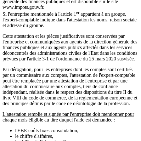
générale des finances publiques et est disponible sur le site
www.impots.gouv.fr.
er
Si l'entreprise mentionnée à l'article 1
appartient à un groupe,
l'expert-comptable indique dans l'attestation les noms, raison sociale
et adresse du groupe.
Cette attestation et les pièces justificatives sont conservées par
l'entreprise et communiquées aux agents de la direction générale des
finances publiques et aux agents publics affectés dans les services
déconcentrés des administrations civiles de l'Etat dans les conditions
prévues par l'article 3-1 de l'ordonnance du 25 mars 2020 susvisée.
Par dérogation, pour les entreprises dont les comptes sont certifiés
par un commissaire aux comptes, l'attestation de l'expert-comptable
peut être remplacée par une attestation de l'entreprise et par une
attestation du commissaire aux comptes, tiers de confiance
indépendant, réalisée dans le respect des dispositions du titre II du
livre VIII du code de commerce, de la règlementation européenne et
des principes définis par le code de déontologie de la profession.
L'attestation remplie et signée par l'entreprise doit mentionner pour
chaque mois éligible au titre duquel l'aide est demandée
:
l'EBE coûts fixes consolidation,
le chiffre d'affaires,