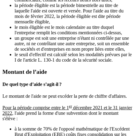
la période éligible est la période bimestrielle au titre de
laquelle l'aide est ouverte et versée. Pour l'aide au titre du
mois de février 2022, la période éligible est dite période
mensuelle éligible,
le mois éligible est le mois calendaire au titre duquel
l'entreprise remplit les conditions mentionnées ci-dessus,
un groupe est soit une entreprise n'étant ni contrôlée par une
autre, ni ne contrôlant une autre entreprise, soit un ensemble
de sociétés et d'entreprises en nom propre liées entre elles,
le seuil d'effectif est calculé selon les modalités prévues par le
I de l'article L. 130-1 du code de la sécurité sociale.
Montant de l’aide
De quel type d’aide s’agit-il ?
Le montant de l'aide ne peut excéder la perte de chiffre d'affaires.
er
Pour la période comprise entre le 1
décembre 2021 et le 31 janvier
2022
, l'aide prend la forme d'une subvention dont le montant
s'élève :
à la somme de 70% de l'opposé mathématique de l'Excédent
Brut d'Exploitation (EBE) coûts fixes consolidation sur les