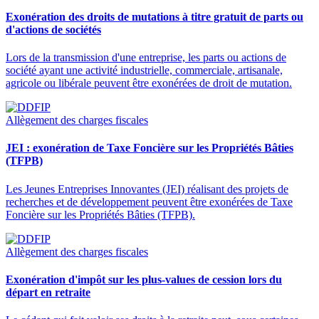
Exonération des droits de mutations à titre gratuit de parts ou
d'actions de sociétés
Lors de la transmission d'une entreprise, les parts ou actions de
société ayant une activité industrielle, commerciale, artisanale,
agricole ou libérale peuvent être exonérées de droit de mutation.
Allègement des charges fiscales
JEI : exonération de Taxe Foncière sur les Propriétés Bâties
(TFPB)
Les Jeunes Entreprises Innovantes (JEI) réalisant des projets de
recherches et de développement peuvent être exonérées de Taxe
Foncière sur les Propriétés Bâties (TFPB).
Allègement des charges fiscales
Exonération d'impôt sur les plus-values de cession lors du
départ en retraite