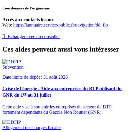
Coordonnées de l’organisme
Accès aux contacts locaux
Web:
https://lannuaire.service-public.fr/navigation/dd_fip
 Echanger avec un conseiller
Ces aides peuvent aussi vous intéresser
Subvention
Date limite de dépôt : 31 août 2026
Crise de l'énergie - Aide aux entreprises du BTP utilisant du
er
GNR du 1
au 31 juillet
Cette aide vise à soutenir les entreprises du secteur du BTP
fortement dépendants du Gazole Non Routier (GNR).
Allègement des charges fiscales