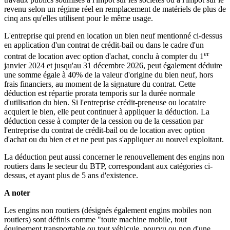
revenu selon un régime réel en remplacement de matériels de plus de
cinq ans qu'elles utilisent pour le même usage.
L'entreprise qui prend en location un bien neuf mentionné ci-dessus
en application d'un contrat de crédit-bail ou dans le cadre d'un
er
contrat de location avec option d'achat, conclu à compter du 1
janvier 2024 et jusqu'au 31 décembre 2026, peut également déduire
une somme égale à 40% de la valeur d'origine du bien neuf, hors
frais financiers, au moment de la signature du contrat. Cette
déduction est répartie prorata temporis sur la durée normale
d'utilisation du bien. Si l'entreprise crédit-preneuse ou locataire
acquiert le bien, elle peut continuer à appliquer la déduction. La
déduction cesse à compter de la cession ou de la cessation par
l'entreprise du contrat de crédit-bail ou de location avec option
d'achat ou du bien et et ne peut pas s'appliquer au nouvel exploitant.
La déduction peut aussi concerner le renouvellement des engins non
routiers dans le secteur du BTP, correspondant aux catégories ci-
dessus, et ayant plus de 5 ans d'existence.
A noter
Les engins non routiers (désignés également engins mobiles non
routiers) sont définis comme "toute machine mobile, tout
équipement transportable ou tout véhicule, pourvu ou non d'une