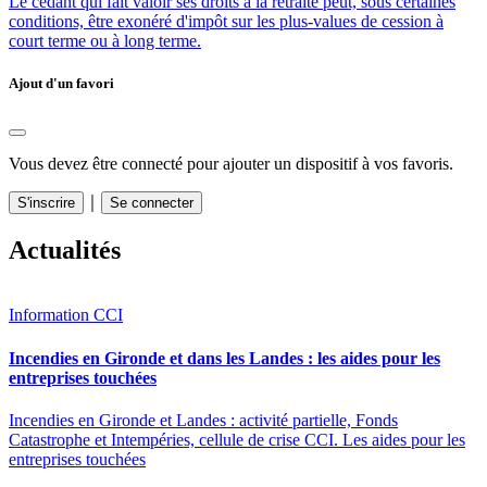
Le cédant qui fait valoir ses droits à la retraite peut, sous certaines
conditions, être exonéré d'impôt sur les plus-values de cession à
court terme ou à long terme.
Ajout d'un favori
Vous devez être connecté pour ajouter un dispositif à vos favoris.
｜
S'inscrire
Se connecter
Actualités
Information CCI
Incendies en Gironde et dans les Landes : les aides pour les
entreprises touchées
Incendies en Gironde et Landes : activité partielle, Fonds
Catastrophe et Intempéries, cellule de crise CCI. Les aides pour les
entreprises touchées