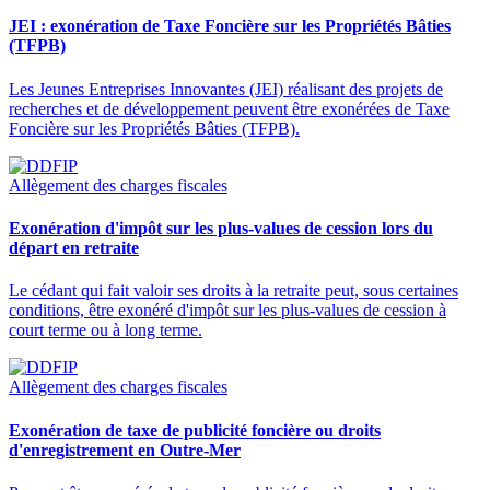
JEI : exonération de Taxe Foncière sur les Propriétés Bâties
(TFPB)
Les Jeunes Entreprises Innovantes (JEI) réalisant des projets de
recherches et de développement peuvent être exonérées de Taxe
Foncière sur les Propriétés Bâties (TFPB).
Allègement des charges fiscales
Exonération d'impôt sur les plus-values de cession lors du
départ en retraite
Le cédant qui fait valoir ses droits à la retraite peut, sous certaines
conditions, être exonéré d'impôt sur les plus-values de cession à
court terme ou à long terme.
Allègement des charges fiscales
Exonération de taxe de publicité foncière ou droits
d'enregistrement en Outre-Mer