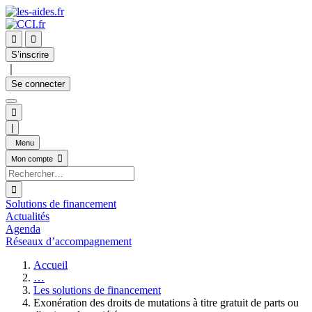


S’inscrire
｜
Se connecter

|
Menu

Mon compte

Solutions de financement
Actualités
Agenda
Réseaux d’accompagnement
Accueil
…
Les solutions de financement
Exonération des droits de mutations à titre gratuit de parts ou