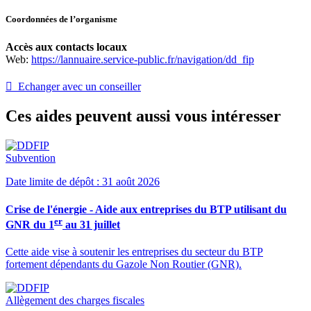
Coordonnées de l’organisme
Accès aux contacts locaux
Web:
https://lannuaire.service-public.fr/navigation/dd_fip
 Echanger avec un conseiller
Ces aides peuvent aussi vous intéresser
Subvention
Date limite de dépôt : 31 août 2026
Crise de l'énergie - Aide aux entreprises du BTP utilisant du
er
GNR du 1
au 31 juillet
Cette aide vise à soutenir les entreprises du secteur du BTP
fortement dépendants du Gazole Non Routier (GNR).
Allègement des charges fiscales