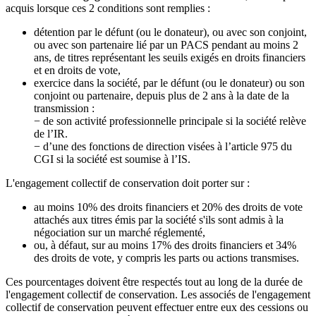
acquis lorsque ces 2 conditions sont remplies :
détention par le défunt (ou le donateur), ou avec son conjoint,
ou avec son partenaire lié par un PACS pendant au moins 2
ans, de titres représentant les seuils exigés en droits financiers
et en droits de vote,
exercice dans la société, par le défunt (ou le donateur) ou son
conjoint ou partenaire, depuis plus de 2 ans à la date de la
transmission :
− de son activité professionnelle principale si la société relève
de l’IR.
− d’une des fonctions de direction visées à l’article 975 du
CGI si la société est soumise à l’IS.
L'engagement collectif de conservation doit porter sur :
au moins 10% des droits financiers et 20% des droits de vote
attachés aux titres émis par la société s'ils sont admis à la
négociation sur un marché réglementé,
ou, à défaut, sur au moins 17% des droits financiers et 34%
des droits de vote, y compris les parts ou actions transmises.
Ces pourcentages doivent être respectés tout au long de la durée de
l'engagement collectif de conservation. Les associés de l'engagement
collectif de conservation peuvent effectuer entre eux des cessions ou