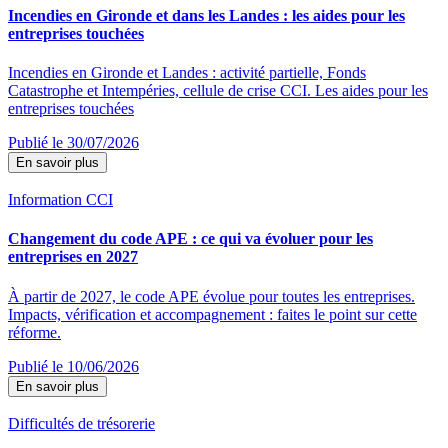
Incendies en Gironde et dans les Landes : les aides pour les
entreprises touchées
Incendies en Gironde et Landes : activité partielle, Fonds
Catastrophe et Intempéries, cellule de crise CCI. Les aides pour les
entreprises touchées
Publié le 30/07/2026
En savoir plus
Information CCI
Changement du code APE : ce qui va évoluer pour les
entreprises en 2027
À partir de 2027, le code APE évolue pour toutes les entreprises.
Impacts, vérification et accompagnement : faites le point sur cette
réforme.
Publié le 10/06/2026
En savoir plus
Difficultés de trésorerie