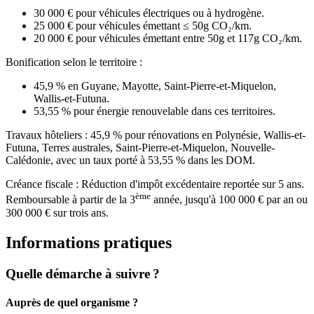
30 000 € pour véhicules électriques ou à hydrogène.
25 000 € pour véhicules émettant ≤ 50g CO₂/km.
20 000 € pour véhicules émettant entre 50g et 117g CO₂/km.
Bonification selon le territoire :
45,9 % en Guyane, Mayotte, Saint-Pierre-et-Miquelon,
Wallis-et-Futuna.
53,55 % pour énergie renouvelable dans ces territoires.
Travaux hôteliers : 45,9 % pour rénovations en Polynésie, Wallis-et-
Futuna, Terres australes, Saint-Pierre-et-Miquelon, Nouvelle-
Calédonie, avec un taux porté à 53,55 % dans les DOM.
Créance fiscale : Réduction d'impôt excédentaire reportée sur 5 ans.
ème
Remboursable à partir de la 3
année, jusqu'à 100 000 € par an ou
300 000 € sur trois ans.
Informations pratiques
Quelle démarche à suivre ?
Auprès de quel organisme ?