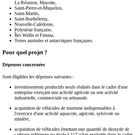
La Réunion, Mayotte,
Saint-Pierre-et-Miquelon,
Saint-Martin,
Saint-Barthélemy,
Nouvelle-Calédonie,
Polynésie française,
Îles Wallis et Futuna,
Terres australes et antarctiques françaises.
Pour quel projet ?
Dépenses concernées
Sont éligibles les dépenses suivantes :
investissements productifs neufs réalisés dans le cadre d'une
entreprise exerçant une activité agricole ou une activité
industrielle, commerciale ou artisanale.
acquisition de véhicules de tourisme indispensables à
l'exercice d'une activité aquacole, agricole, sylvicole ou
minière,
acquisition de véhicules émettant une quantité de dioxyde de
carbone inférieure ou égale à 117 g/km exploités dans le cadre