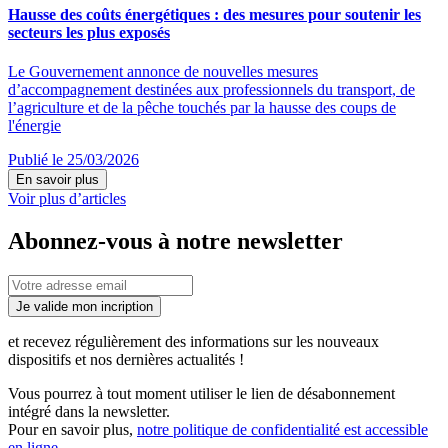
Hausse des coûts énergétiques : des mesures pour soutenir les
secteurs les plus exposés
Le Gouvernement annonce de nouvelles mesures
d’accompagnement destinées aux professionnels du transport, de
l’agriculture et de la pêche touchés par la hausse des coups de
l'énergie
Publié le 25/03/2026
En savoir plus
Voir plus d’articles
Abonnez-vous à notre newsletter
Je valide mon incription
et recevez régulièrement des informations sur les nouveaux
dispositifs et nos dernières actualités !
Vous pourrez à tout moment utiliser le lien de désabonnement
intégré dans la newsletter.
Pour en savoir plus,
notre politique de confidentialité est accessible
en ligne
.