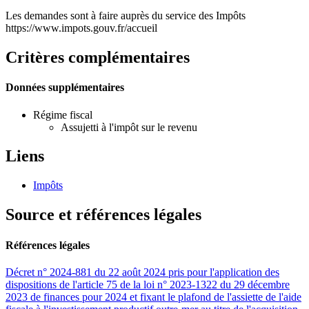
Les demandes sont à faire auprès du service des Impôts
https://www.impots.gouv.fr/accueil
Critères complémentaires
Données supplémentaires
Régime fiscal
Assujetti à l'impôt sur le revenu
Liens
Impôts
Source et références légales
Références légales
Décret n° 2024-881 du 22 août 2024 pris pour l'application des
dispositions de l'article 75 de la loi n° 2023-1322 du 29 décembre
2023 de finances pour 2024 et fixant le plafond de l'assiette de l'aide