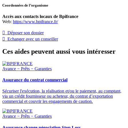
Coordonnées de l’organisme
Accès aux contacts locaux de Bpifrance
Web:
https://www.bpifrance.fr/
 Déposer son dossier
 Echanger avec un conseiller
Ces aides peuvent aussi vous intéresser
Avance − Prêts − Garanties
Assurance du contrat commercial
Sécuriser l'exécution, la réalisation et/ou le paiement, au comptant,
via un crédit fournisseur ou acheteur, du contrat d’exportation
commercial et couvrir les engagements de caution.
Avance − Prêts − Garanties
Assurance change négociation Stop Loss