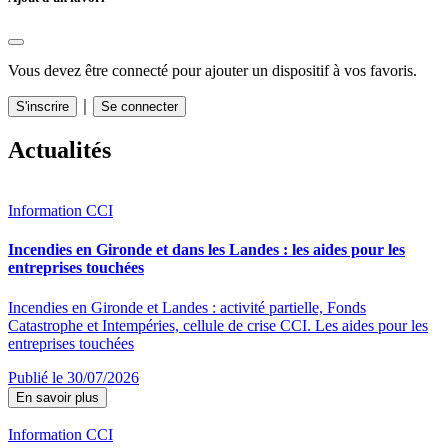
Vous devez être connecté pour ajouter un dispositif à vos favoris.
｜
S'inscrire
Se connecter
Actualités
Information CCI
Incendies en Gironde et dans les Landes : les aides pour les
entreprises touchées
Incendies en Gironde et Landes : activité partielle, Fonds
Catastrophe et Intempéries, cellule de crise CCI. Les aides pour les
entreprises touchées
Publié le 30/07/2026
En savoir plus
Information CCI