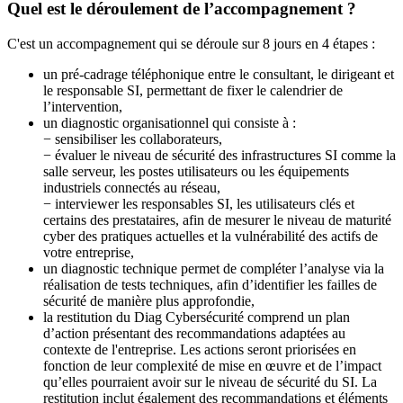
Quel est le déroulement de l’accompagnement ?
C'est un accompagnement qui se déroule sur 8 jours en 4 étapes :
un pré-cadrage téléphonique entre le consultant, le dirigeant et
le responsable SI, permettant de fixer le calendrier de
l’intervention,
un diagnostic organisationnel qui consiste à :
− sensibiliser les collaborateurs,
− évaluer le niveau de sécurité des infrastructures SI comme la
salle serveur, les postes utilisateurs ou les équipements
industriels connectés au réseau,
− interviewer les responsables SI, les utilisateurs clés et
certains des prestataires, afin de mesurer le niveau de maturité
cyber des pratiques actuelles et la vulnérabilité des actifs de
votre entreprise,
un diagnostic technique permet de compléter l’analyse via la
réalisation de tests techniques, afin d’identifier les failles de
sécurité de manière plus approfondie,
la restitution du Diag Cybersécurité comprend un plan
d’action présentant des recommandations adaptées au
contexte de l'entreprise. Les actions seront priorisées en
fonction de leur complexité de mise en œuvre et de l’impact
qu’elles pourraient avoir sur le niveau de sécurité du SI. La
restitution inclut également des recommandations et éléments