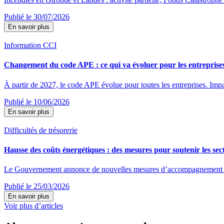
Publié le 30/07/2026
En savoir plus
Information CCI
Changement du code APE : ce qui va évoluer pour les entreprise
À partir de 2027, le code APE évolue pour toutes les entreprises. Impac
Publié le 10/06/2026
En savoir plus
Difficultés de trésorerie
Hausse des coûts énergétiques : des mesures pour soutenir les sect
Le Gouvernement annonce de nouvelles mesures d’accompagnement destin
Publié le 25/03/2026
En savoir plus
Voir plus d’articles