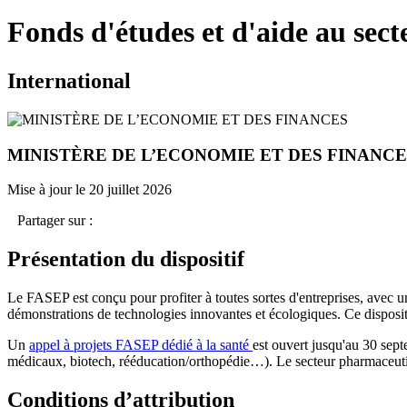
Fonds d'études et d'aide au sec
International
MINISTÈRE DE L’ECONOMIE ET DES FINANCE
Mise à jour le 20 juillet 2026
Partager sur :
Présentation du dispositif
Le FASEP est conçu pour profiter à toutes sortes d'entreprises, avec u
démonstrations de technologies innovantes et écologiques. Ce dispositif
Un
appel à projets FASEP dédié à la santé
est ouvert jusqu'au 30 sept
médicaux, biotech, rééducation/orthopédie…). Le secteur pharmaceuti
Conditions d’attribution