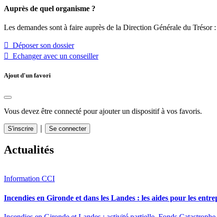
Auprès de quel organisme ?
Les demandes sont à faire auprès de la Direction Générale du Trésor :
 Déposer son dossier
 Echanger avec un conseiller
Ajout d'un favori
Vous devez être connecté pour ajouter un dispositif à vos favoris.
｜
S'inscrire
Se connecter
Actualités
Information CCI
Incendies en Gironde et dans les Landes : les aides pour les entre
Incendies en Gironde et Landes : activité partielle, Fonds Catastrophe 