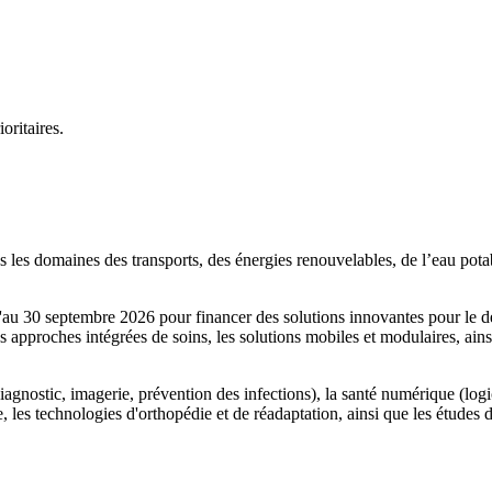
oritaires.
 les domaines des transports, des énergies renouvelables, de l’eau potable
u'au 30 septembre 2026 pour financer des solutions innovantes pour le d
 approches intégrées de soins, les solutions mobiles et modulaires, ains
nostic, imagerie, prévention des infections), la santé numérique (logicie
 les technologies d'orthopédie et de réadaptation, ainsi que les études de 