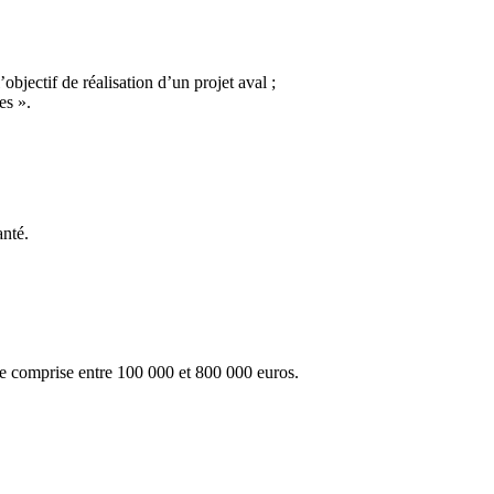
objectif de réalisation d’un projet aval ;
es ».
anté.
e comprise entre 100 000 et 800 000 euros.