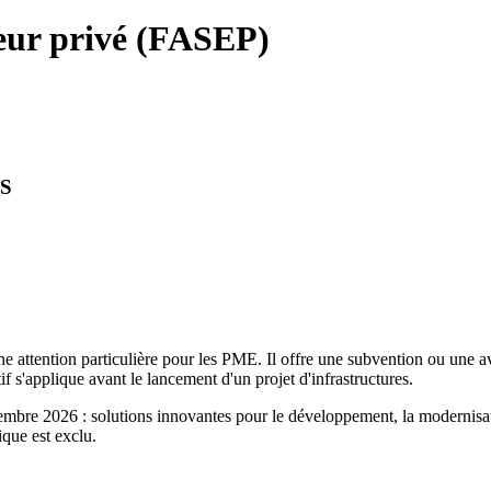
teur privé (FASEP)
S
ne attention particulière pour les PME. Il offre une subvention ou une a
 s'applique avant le lancement d'un projet d'infrastructures.
embre 2026 : solutions innovantes pour le développement, la modernisati
que est exclu.