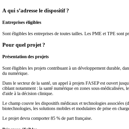
A qui s’adresse le dispositif ?
Entreprises éligibles
Sont éligibles les entreprises de toutes tailles. Les PME et TPE sont pri
Pour quel projet ?
Présentation des projets
Sont éligibles les projets contribuant à un développement durable, dans
du numérique.
Dans le secteur de la santé, un appel à projets FASEP est ouvert jusq
ciblant notamment : la santé numérique en zones sous-médicalisées, les
d'aide à la décision clinique.
Le champ couvre les dispositifs médicaux et technologies associées (diag
biotechnologies, les solutions mobiles et modulaires de prise en charge,
Le projet devra comporter 85 % de part française.