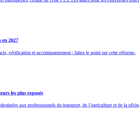
s en 2027
ts, vérification et accompagnement : faites le point sur cette réforme.
eurs les plus exposés
ées aux professionnels du transport, de l’agriculture et de la pêche 