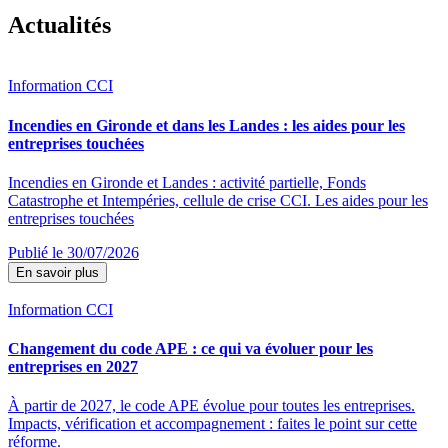
Actualités
Information CCI
Incendies en Gironde et dans les Landes : les aides pour les
entreprises touchées
Incendies en Gironde et Landes : activité partielle, Fonds
Catastrophe et Intempéries, cellule de crise CCI. Les aides pour les
entreprises touchées
Publié le 30/07/2026
En savoir plus
Information CCI
Changement du code APE : ce qui va évoluer pour les
entreprises en 2027
À partir de 2027, le code APE évolue pour toutes les entreprises.
Impacts, vérification et accompagnement : faites le point sur cette
réforme.