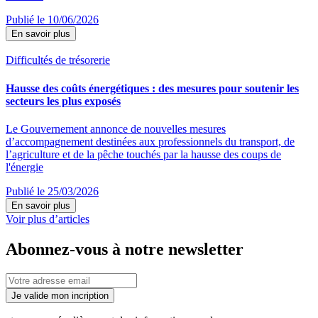
Publié le 10/06/2026
En savoir plus
Difficultés de trésorerie
Hausse des coûts énergétiques : des mesures pour soutenir les
secteurs les plus exposés
Le Gouvernement annonce de nouvelles mesures
d’accompagnement destinées aux professionnels du transport, de
l’agriculture et de la pêche touchés par la hausse des coups de
l'énergie
Publié le 25/03/2026
En savoir plus
Voir plus d’articles
Abonnez-vous à notre newsletter
Je valide mon incription