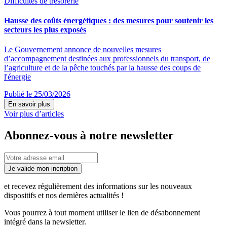
Difficultés de trésorerie
Hausse des coûts énergétiques : des mesures pour soutenir les
secteurs les plus exposés
Le Gouvernement annonce de nouvelles mesures
d’accompagnement destinées aux professionnels du transport, de
l’agriculture et de la pêche touchés par la hausse des coups de
l'énergie
Publié le 25/03/2026
En savoir plus
Voir plus d’articles
Abonnez-vous à notre newsletter
Je valide mon incription
et recevez régulièrement des informations sur les nouveaux
dispositifs et nos dernières actualités !
Vous pourrez à tout moment utiliser le lien de désabonnement
intégré dans la newsletter.