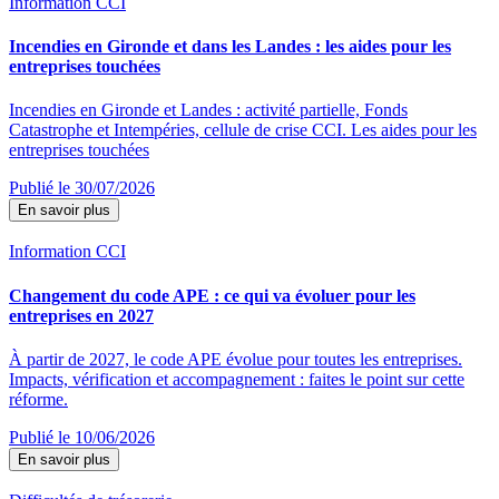
Information CCI
Incendies en Gironde et dans les Landes : les aides pour les
entreprises touchées
Incendies en Gironde et Landes : activité partielle, Fonds
Catastrophe et Intempéries, cellule de crise CCI. Les aides pour les
entreprises touchées
Publié le 30/07/2026
En savoir plus
Information CCI
Changement du code APE : ce qui va évoluer pour les
entreprises en 2027
À partir de 2027, le code APE évolue pour toutes les entreprises.
Impacts, vérification et accompagnement : faites le point sur cette
réforme.
Publié le 10/06/2026
En savoir plus