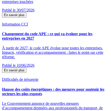
entreprises touchées
Publié le 30/07/2026
En savoir plus
Information CCI
Changement du code APE : ce qui va évoluer pour les
entreprises en 2027
À partir de 2027, le code APE évolue pour toutes les entreprises.
Impacts, vérification et accompagnement : faites le point sur cette
réforme.
Publié le 10/06/2026
En savoir plus
Difficultés de trésorerie
Hausse des coûts énergétiques : des mesures pour soutenir les
secteurs les plus exposés
Le Gouvernement annonce de nouvelles mesures
d’accompagnement destinées aux professionnels du transport, de