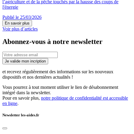
l’agriculture et de la pêche touchés par la hausse des coups de
l'énergie
Publié le 25/03/2026
En savoir plus
Voir plus d’articles
Abonnez-vous à notre newsletter
Je valide mon incription
et recevez régulièrement des informations sur les nouveaux
dispositifs et nos dernières actualités !
Vous pourrez à tout moment utiliser le lien de désabonnement
intégré dans la newsletter.
Pour en savoir plus,
notre politique de confidentialité est accessible
en ligne
.
Newsletter les-aides.fr