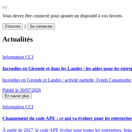
Vous devez être connecté pour ajouter un dispositif à vos favoris.
｜
S'inscrire
Se connecter
Actualités
Information CCI
Incendies en Gironde et dans les Landes : les aides pour les entre
Incendies en Gironde et Landes : activité partielle, Fonds Catastrophe 
Publié le 30/07/2026
En savoir plus
Information CCI
Changement du code APE : ce qui va évoluer pour les entreprise
À partir de 2027, le code APE évolue pour toutes les entreprises. Impac