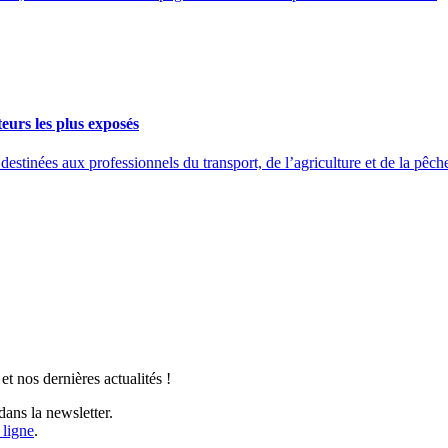
eurs les plus exposés
ées aux professionnels du transport, de l’agriculture et de la pêche 
t nos dernières actualités !
ans la newsletter.
 ligne
.