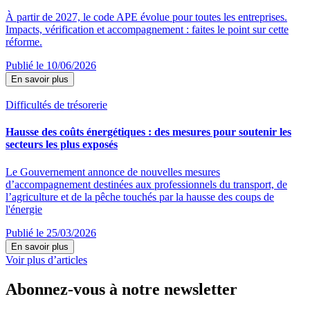
À partir de 2027, le code APE évolue pour toutes les entreprises.
Impacts, vérification et accompagnement : faites le point sur cette
réforme.
Publié le 10/06/2026
En savoir plus
Difficultés de trésorerie
Hausse des coûts énergétiques : des mesures pour soutenir les
secteurs les plus exposés
Le Gouvernement annonce de nouvelles mesures
d’accompagnement destinées aux professionnels du transport, de
l’agriculture et de la pêche touchés par la hausse des coups de
l'énergie
Publié le 25/03/2026
En savoir plus
Voir plus d’articles
Abonnez-vous à notre newsletter