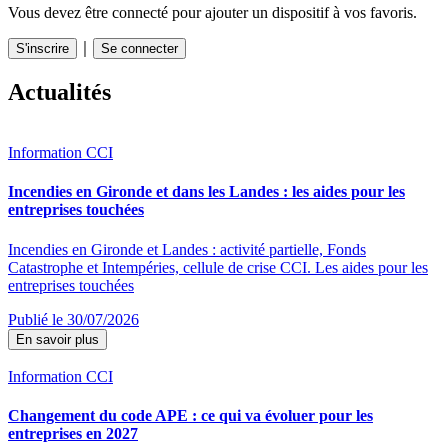
Vous devez être connecté pour ajouter un dispositif à vos favoris.
｜
S'inscrire
Se connecter
Actualités
Information CCI
Incendies en Gironde et dans les Landes : les aides pour les
entreprises touchées
Incendies en Gironde et Landes : activité partielle, Fonds
Catastrophe et Intempéries, cellule de crise CCI. Les aides pour les
entreprises touchées
Publié le 30/07/2026
En savoir plus
Information CCI
Changement du code APE : ce qui va évoluer pour les
entreprises en 2027