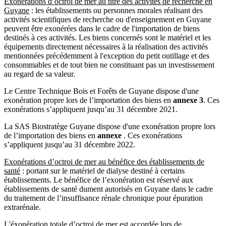
Exonérations d’octroi de mer au titre des activités de recherche en
Guyane
: les établissements ou personnes morales réalisant des
activités scientifiques de recherche ou d'enseignement en Guyane
peuvent être exonérées dans le cadre de l'importation de biens
destinés à ces activités. Les biens concernés sont le matériel et les
équipements directement nécessaires à la réalisation des activités
mentionnées précédemment à l'exception du petit outillage et des
consommables et de tout bien ne constituant pas un investissement
au regard de sa valeur.
Le Centre Technique Bois et Forêts de Guyane dispose d'une
exonération propre lors de l’importation des biens en
annexe 3
. Ces
exonérations s’appliquent jusqu’au 31 décembre 2021.
La SAS Biostratège Guyane dispose d'une exonération propre lors
de l’importation des biens en
annexe
. Ces exonérations
s’appliquent jusqu’au 31 décembre 2022.
Exonérations d’octroi de mer au bénéfice des établissements de
santé
: portant sur le matériel de dialyse destiné à certains
établissements. Le bénéfice de l’exonération est réservé aux
établissements de santé dument autorisés en Guyane dans le cadre
du traitement de l’insuffisance rénale chronique pour épuration
extrarénale.
L'éxonération totale d’octroi de mer est accordée lors de