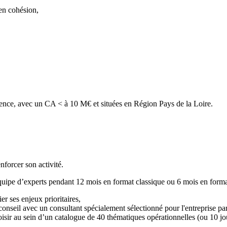
en cohésion,
stence, avec un CA < à 10 M€ et situées en Région Pays de la Loire.
forcer son activité.
uipe d’experts pendant 12 mois en format classique ou 6 mois en format
er ses enjeux prioritaires,
conseil avec un consultant spécialement sélectionné pour l'entreprise pa
oisir au sein d’un catalogue de 40 thématiques opérationnelles (ou 10