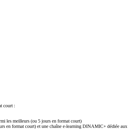
 court :
rmi les meilleurs (ou 5 jours en format court)
 jours en format court) et une chaîne e-learning DINAMIC+ dédiée aux