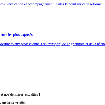
ts, vérification et accompagnement : faites le point sur cette réforme.
eurs les plus exposés
ées aux professionnels du transport, de l’agriculture et de la pêche 
t nos dernières actualités !
ans la newsletter.