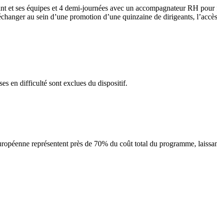
tant et ses équipes et 4 demi-journées avec un accompagnateur RH pour 
 échanger au sein d’une promotion d’une quinzaine de dirigeants, l’accès
ses en difficulté sont exclues du dispositif.
ropéenne représentent près de 70% du coût total du programme, laissant 