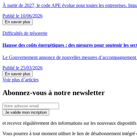
À partir de 2027, le code APE évolue pour toutes les entreprises. Impac
Publié le 10/06/2026
En savoir plus
Difficultés de trésorerie
Hausse des coûts énergétiques : des mesures pour soutenir les sect
Le Gouvernement annonce de nouvelles mesures d’accompagnement destin
Publié le 25/03/2026
En savoir plus
Voir plus d’articles
Abonnez-vous à notre newsletter
Je valide mon incription
et recevez régulièrement des informations sur les nouveaux dispositifs e
Vous pourrez à tout moment utiliser le lien de désabonnement intégré d