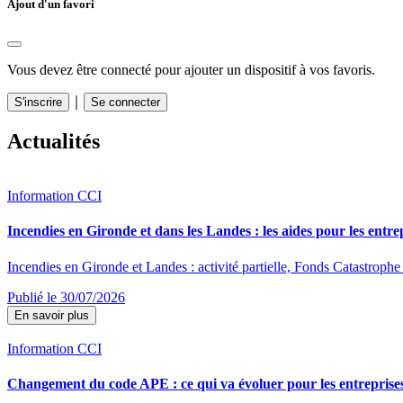
Ajout d'un favori
Vous devez être connecté pour ajouter un dispositif à vos favoris.
｜
S'inscrire
Se connecter
Actualités
Information CCI
Incendies en Gironde et dans les Landes : les aides pour les entre
Incendies en Gironde et Landes : activité partielle, Fonds Catastrophe 
Publié le 30/07/2026
En savoir plus
Information CCI
Changement du code APE : ce qui va évoluer pour les entreprise