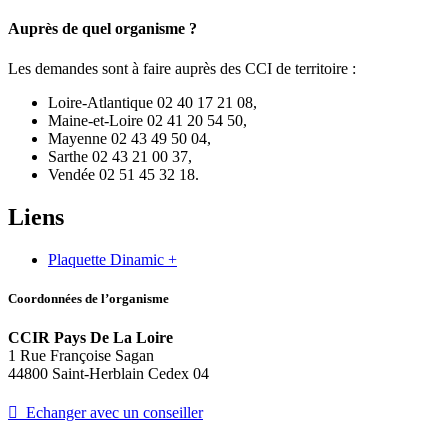
Auprès de quel organisme ?
Les demandes sont à faire auprès des CCI de territoire :
Loire-Atlantique 02 40 17 21 08,
Maine-et-Loire 02 41 20 54 50,
Mayenne 02 43 49 50 04,
Sarthe 02 43 21 00 37,
Vendée 02 51 45 32 18.
Liens
Plaquette Dinamic +
Coordonnées de l’organisme
CCIR Pays De La Loire
1 Rue Françoise Sagan
44800 Saint-Herblain Cedex 04
 Echanger avec un conseiller