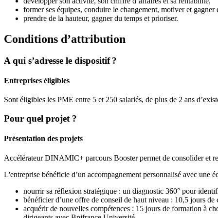
développer son activité, son chiffre d’affaires et sa rentabilité,
former ses équipes, conduire le changement, motiver et gagner 
prendre de la hauteur, gagner du temps et prioriser.
Conditions d’attribution
A qui s’adresse le dispositif ?
Entreprises éligibles
Sont éligibles les PME entre 5 et 250 salariés, de plus de 2 ans d’exi
Pour quel projet ?
Présentation des projets
Accélérateur DINAMIC+ parcours Booster permet de consolider et ren
L'entreprise bénéficie d’un accompagnement personnalisé avec une éq
nourrir sa réflexion stratégique : un diagnostic 360° pour identifi
bénéficier d’une offre de conseil de haut niveau : 10,5 jours de 
acquérir de nouvelles compétences : 15 jours de formation à ch
dirigeants avec Bpifrance Université,