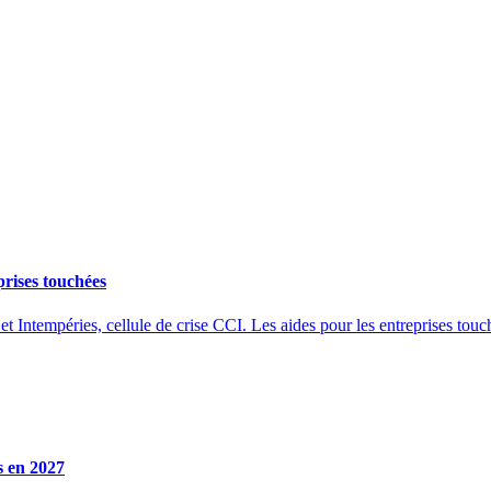
prises touchées
et Intempéries, cellule de crise CCI. Les aides pour les entreprises touc
s en 2027