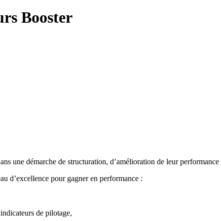
rs Booster
 dans une démarche de structuration, d’amélioration de leur performance
eau d’excellence pour gagner en performance :
indicateurs de pilotage,