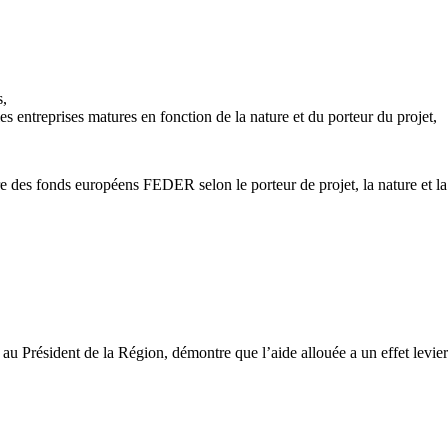
s,
 entreprises matures en fonction de la nature et du porteur du projet,
e des fonds européens FEDER selon le porteur de projet, la nature et la 
ée au Président de la Région, démontre que l’aide allouée a un effet levier