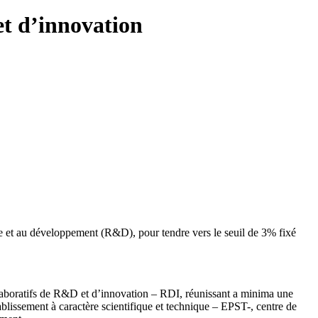
et d’innovation
he et au développement (R&D), pour tendre vers le seuil de 3% fixé
 collaboratifs de R&D et d’innovation – RDI, réunissant a minima une
ablissement à caractère scientifique et technique – EPST-, centre de