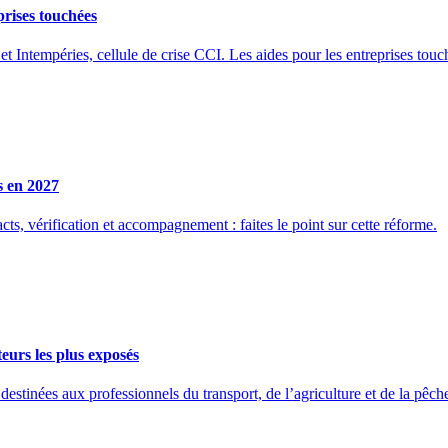
prises touchées
et Intempéries, cellule de crise CCI. Les aides pour les entreprises touc
s en 2027
ts, vérification et accompagnement : faites le point sur cette réforme.
eurs les plus exposés
ées aux professionnels du transport, de l’agriculture et de la pêche 