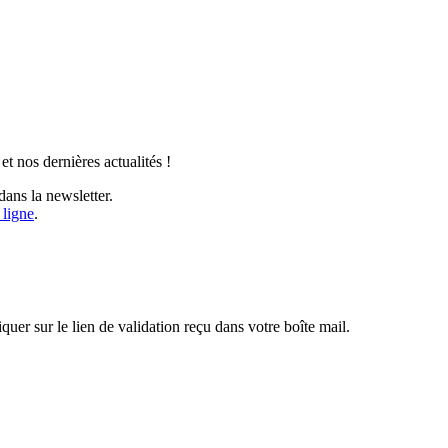
t nos dernières actualités !
ans la newsletter.
 ligne
.
iquer sur le lien de validation reçu dans votre boîte mail.