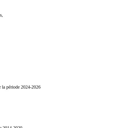
s,
r la période 2024-2026
de 2014-2020.