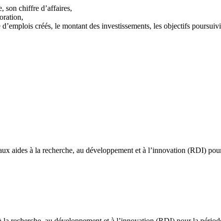
, son chiffre d’affaires,
oration,
e d’emplois créés, le montant des investissements, les objectifs poursuivi
aux aides à la recherche, au développement et à l’innovation (RDI) pou
 la recherche, au développement et à l’innovation (RDI) pour la pério