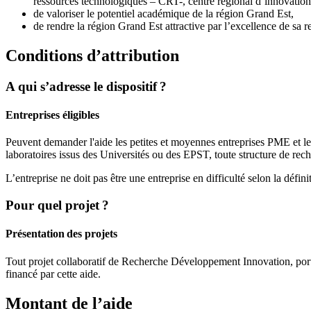
ressources technologiques – CRT-, centre régional d’innovation 
de valoriser le potentiel académique de la région Grand Est,
de rendre la région Grand Est attractive par l’excellence de sa r
Conditions d’attribution
A qui s’adresse le dispositif ?
Entreprises éligibles
Peuvent demander l'aide les petites et moyennes entreprises PME et les
laboratoires issus des Universités ou des EPST, toute structure de rec
L’entreprise ne doit pas être une entreprise en difficulté selon la déf
Pour quel projet ?
Présentation des projets
Tout projet collaboratif de Recherche Développement Innovation, porta
financé par cette aide.
Montant de l’aide