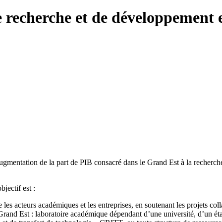
de recherche et de développement 
augmentation de la part de PIB consacré dans le Grand Est à la recherc
jectif est :
tre les acteurs académiques et les entreprises, en soutenant les projets
 Grand Est : laboratoire académique dépendant d’une université, d’un ét