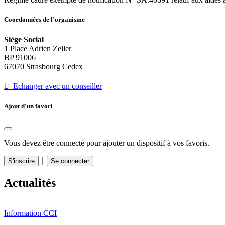
Coordonnées de l’organisme
Siège Social
1 Place Adrien Zeller
BP 91006
67070 Strasbourg Cedex
 Echanger avec un conseiller
Ajout d'un favori
Vous devez être connecté pour ajouter un dispositif à vos favoris.
｜
S'inscrire
Se connecter
Actualités
Information CCI