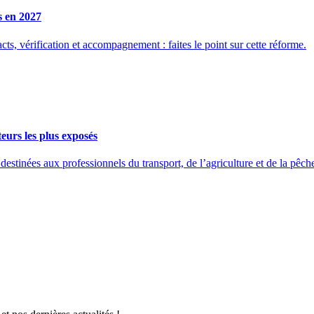
s en 2027
ts, vérification et accompagnement : faites le point sur cette réforme.
eurs les plus exposés
ées aux professionnels du transport, de l’agriculture et de la pêche 