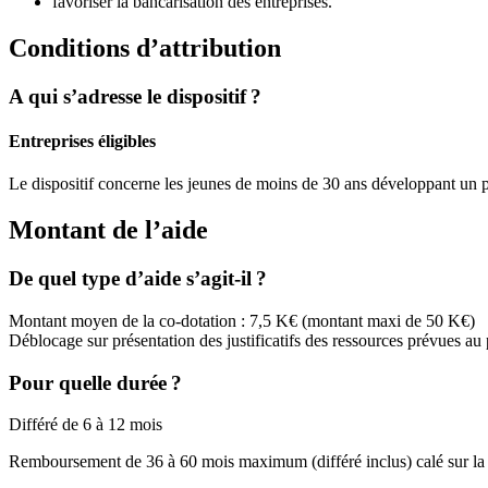
favoriser la bancarisation des entreprises.
Conditions d’attribution
A qui s’adresse le dispositif ?
Entreprises éligibles
Le dispositif concerne les jeunes de moins de 30 ans développant un pr
Montant de l’aide
De quel type d’aide s’agit-il ?
Montant moyen de la co-dotation : 7,5 K€ (montant maxi de 50 K€)
Déblocage sur présentation des justificatifs des ressources prévues au
Pour quelle durée ?
Différé de 6 à 12 mois
Remboursement de 36 à 60 mois maximum (différé inclus) calé sur la 