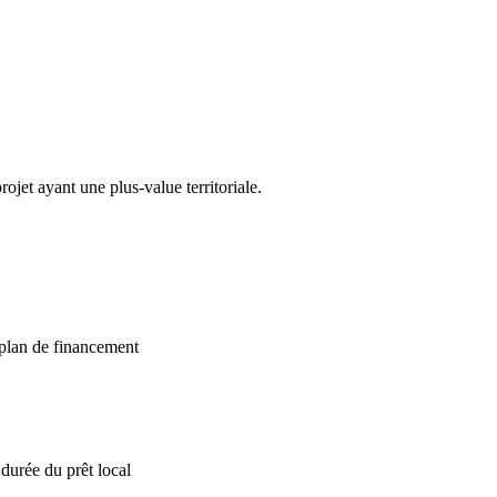
ojet ayant une plus-value territoriale.
 plan de financement
durée du prêt local