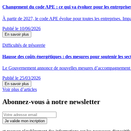
Changement du code APE : ce qui va évoluer pour les entreprise
À partir de 2027, le code APE évolue pour toutes les entreprises. Impac
Publié le 10/06/2026
En savoir plus
Difficultés de trésorerie
Hausse des coûts énergétiques : des mesures pour soutenir les sect
Le Gouvernement annonce de nouvelles mesures d’accompagnement destin
Publié le 25/03/2026
En savoir plus
Voir plus d’articles
Abonnez-vous à notre newsletter
Je valide mon incription