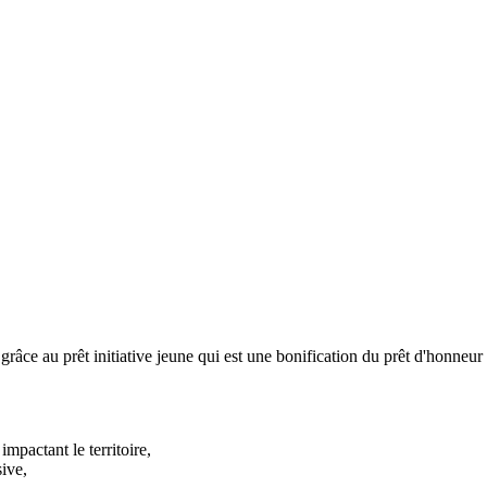
 grâce au prêt initiative jeune qui est une bonification du prêt d'honneu
mpactant le territoire,
ive,