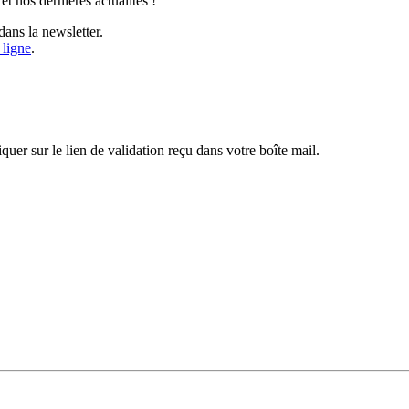
t nos dernières actualités !
ans la newsletter.
 ligne
.
iquer sur le lien de validation reçu dans votre boîte mail.