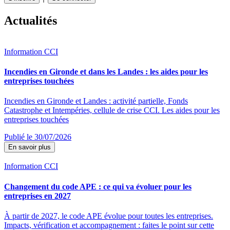
Actualités
Information CCI
Incendies en Gironde et dans les Landes : les aides pour les
entreprises touchées
Incendies en Gironde et Landes : activité partielle, Fonds
Catastrophe et Intempéries, cellule de crise CCI. Les aides pour les
entreprises touchées
Publié le 30/07/2026
En savoir plus
Information CCI
Changement du code APE : ce qui va évoluer pour les
entreprises en 2027
À partir de 2027, le code APE évolue pour toutes les entreprises.
Impacts, vérification et accompagnement : faites le point sur cette