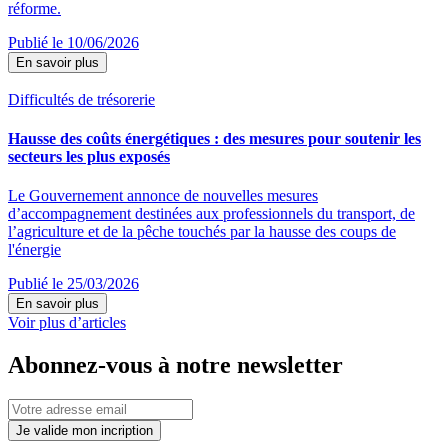
réforme.
Publié le 10/06/2026
En savoir plus
Difficultés de trésorerie
Hausse des coûts énergétiques : des mesures pour soutenir les
secteurs les plus exposés
Le Gouvernement annonce de nouvelles mesures
d’accompagnement destinées aux professionnels du transport, de
l’agriculture et de la pêche touchés par la hausse des coups de
l'énergie
Publié le 25/03/2026
En savoir plus
Voir plus d’articles
Abonnez-vous à notre newsletter
Je valide mon incription