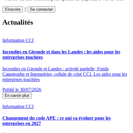
｜
S'inscrire
Se connecter
Actualités
Information CCI
Incendies en Gironde et dans les Landes : les aides pour les
entreprises touchées
Incendies en Gironde et Landes : activité partielle, Fonds
Catastrophe et Intempéries, cellule de crise CCI. Les aides pour les
entreprises touchées
Publié le 30/07/2026
En savoir plus
Information CCI
Changement du code APE : ce qui va évoluer pour les
entreprises en 2027