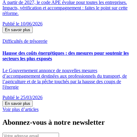
À partir de 2027, le code APE évolue pour toutes les entreprises.
Impacts, vérification et accompagnement : faites le point sur cette
réforme.
Publié le 10/06/2026
En savoir plus
Difficultés de trésorerie
Hausse des coûts énergétiques : des mesures pour soutenir les
secteurs les plus exposés
Le Gouvernement annonce de nouvelles mesures
d’accompagnement destinées aux professionnels du transport, de
l’agriculture et de la pêche touchés par la hausse des coups de
l'énergie
Publié le 25/03/2026
En savoir plus
Voir plus d’articles
Abonnez-vous à notre newsletter