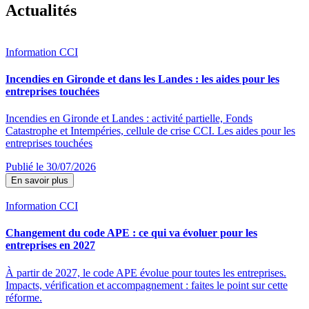
Actualités
Information CCI
Incendies en Gironde et dans les Landes : les aides pour les
entreprises touchées
Incendies en Gironde et Landes : activité partielle, Fonds
Catastrophe et Intempéries, cellule de crise CCI. Les aides pour les
entreprises touchées
Publié le 30/07/2026
En savoir plus
Information CCI
Changement du code APE : ce qui va évoluer pour les
entreprises en 2027
À partir de 2027, le code APE évolue pour toutes les entreprises.
Impacts, vérification et accompagnement : faites le point sur cette
réforme.