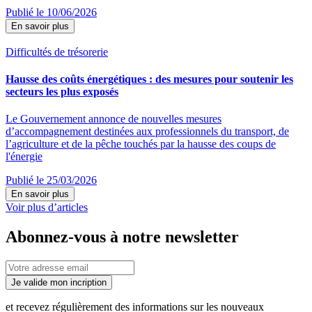
Publié le 10/06/2026
En savoir plus
Difficultés de trésorerie
Hausse des coûts énergétiques : des mesures pour soutenir les
secteurs les plus exposés
Le Gouvernement annonce de nouvelles mesures
d’accompagnement destinées aux professionnels du transport, de
l’agriculture et de la pêche touchés par la hausse des coups de
l'énergie
Publié le 25/03/2026
En savoir plus
Voir plus d’articles
Abonnez-vous à notre newsletter
Je valide mon incription
et recevez régulièrement des informations sur les nouveaux