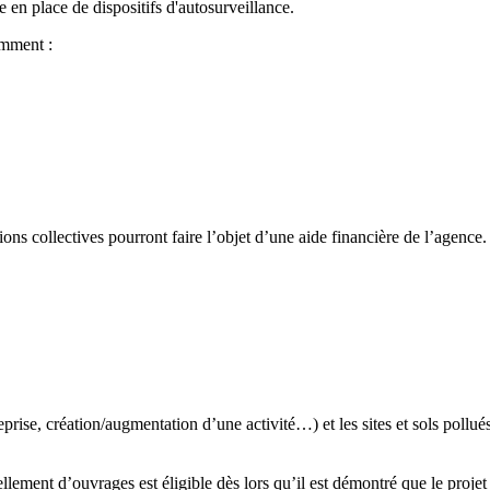
 en place de dispositifs d'autosurveillance.
amment :
ns collectives pourront faire l’objet d’une aide financière de l’agence.
prise, création/augmentation d’une activité…) et les sites et sols pollués
lement d’ouvrages est éligible dès lors qu’il est démontré que le projet 