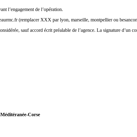
vant l’engagement de l’opération.
aurmc.fr (remplacer XXX par lyon, marseille, montpellier ou besancon 
sidérée, sauf accord écrit préalable de l’agence. La signature d’un cont
e-Méditéranée-Corse