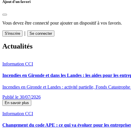
Ajout d'un favori
Vous devez être connecté pour ajouter un dispositif à vos favoris.
｜
S'inscrire
Se connecter
Actualités
Information CCI
Incendies en Gironde et dans les Landes : les aides pour les entre
Incendies en Gironde et Landes : activité partielle, Fonds Catastrophe 
Publié le 30/07/2026
En savoir plus
Information CCI
Changement du code APE : ce qui va évoluer pour les entreprise