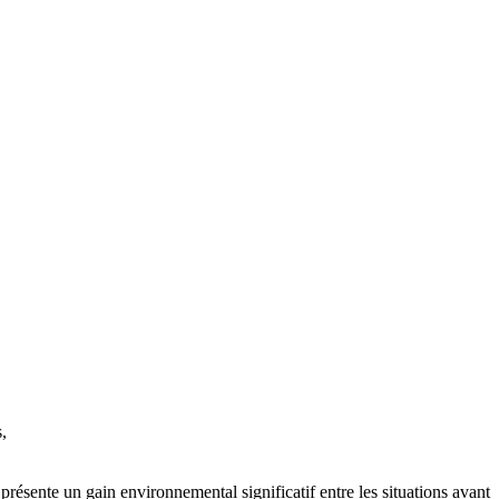
,
présente un gain environnemental significatif entre les situations avant