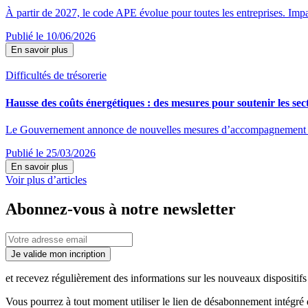
À partir de 2027, le code APE évolue pour toutes les entreprises. Impac
Publié le 10/06/2026
En savoir plus
Difficultés de trésorerie
Hausse des coûts énergétiques : des mesures pour soutenir les sect
Le Gouvernement annonce de nouvelles mesures d’accompagnement destin
Publié le 25/03/2026
En savoir plus
Voir plus d’articles
Abonnez-vous à notre newsletter
Je valide mon incription
et recevez régulièrement des informations sur les nouveaux dispositifs e
Vous pourrez à tout moment utiliser le lien de désabonnement intégré d