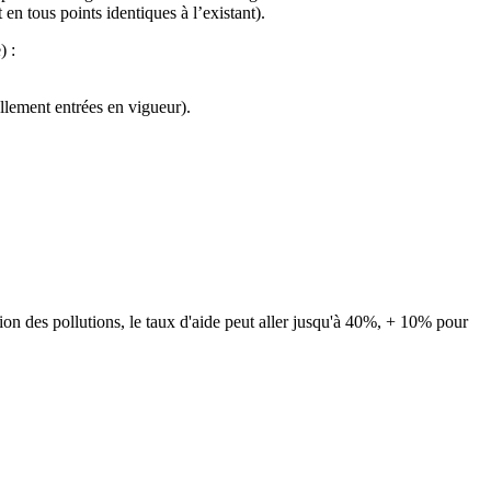
n tous points identiques à l’existant).
) :
llement entrées en vigueur).
ion des pollutions, le taux d'aide peut aller jusqu'à 40%, + 10% pour