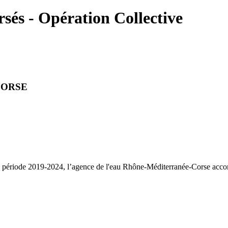
rsés - Opération Collective
CORSE
période 2019-2024, l’agence de l'eau Rhône-Méditerranée-Corse accompa