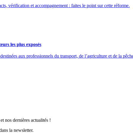
ts, vérification et accompagnement : faites le point sur cette réforme.
eurs les plus exposés
ées aux professionnels du transport, de l’agriculture et de la pêche 
t nos dernières actualités !
ans la newsletter.