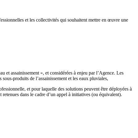
rofessionnelles et les collectivités qui souhaitent mettre en œuvre une
 eau et assainissement », et considérées à enjeu par l’Agence. Les
s sous-produits de l’assainissement et les eaux pluviales,
rofessionnelle, et pour laquelle des solutions peuvent être déployées à
 retenues dans le cadre d’un appel à initiatives (ou équivalent).