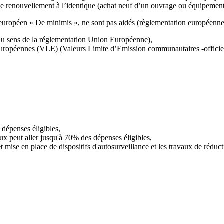
le renouvellement à l’identique (achat neuf d’un ouvrage ou équipement e
t européen « De minimis », ne sont pas aidés (règlementation européenne
» (au sens de la réglementation Union Européenne),
s européennes (VLE) (Valeurs Limite d’Emission communautaires -officie
 dépenses éligibles,
aux peut aller jusqu'à 70% des dépenses éligibles,
mise en place de dispositifs d'autosurveillance et les travaux de réduct