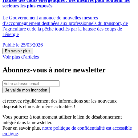
Hausse des coûts énergétiques : des mesures pour soutenir les
secteurs les plus exposés
Le Gouvernement annonce de nouvelles mesures
d’accompagnement destinées aux professionnels du transport, de
l’agriculture et de la pêche touchés par la hausse des coups de
l'énergie
Publié le 25/03/2026
En savoir plus
Voir plus d’articles
Abonnez-vous à notre newsletter
Je valide mon incription
et recevez régulièrement des informations sur les nouveaux
dispositifs et nos dernières actualités !
Vous pourrez à tout moment utiliser le lien de désabonnement
intégré dans la newsletter.
Pour en savoir plus,
notre politique de confidentialité est accessible
en ligne
.