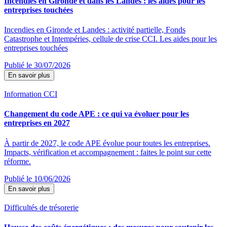
Incendies en Gironde et dans les Landes : les aides pour les
entreprises touchées
Incendies en Gironde et Landes : activité partielle, Fonds
Catastrophe et Intempéries, cellule de crise CCI. Les aides pour les
entreprises touchées
Publié le 30/07/2026
En savoir plus
Information CCI
Changement du code APE : ce qui va évoluer pour les
entreprises en 2027
À partir de 2027, le code APE évolue pour toutes les entreprises.
Impacts, vérification et accompagnement : faites le point sur cette
réforme.
Publié le 10/06/2026
En savoir plus
Difficultés de trésorerie