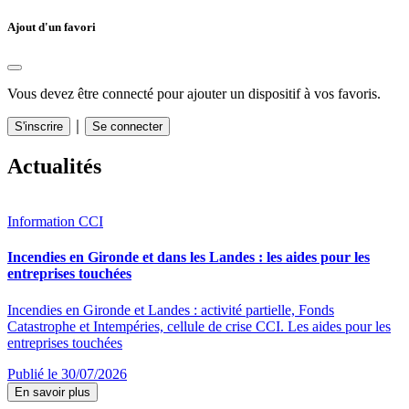
Ajout d'un favori
Vous devez être connecté pour ajouter un dispositif à vos favoris.
｜
S'inscrire
Se connecter
Actualités
Information CCI
Incendies en Gironde et dans les Landes : les aides pour les
entreprises touchées
Incendies en Gironde et Landes : activité partielle, Fonds
Catastrophe et Intempéries, cellule de crise CCI. Les aides pour les
entreprises touchées
Publié le 30/07/2026
En savoir plus