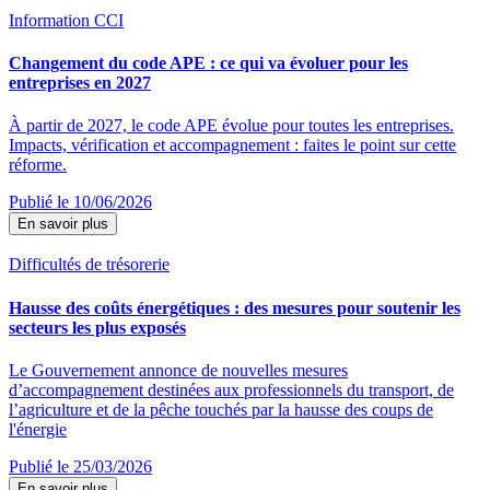
Information CCI
Changement du code APE : ce qui va évoluer pour les
entreprises en 2027
À partir de 2027, le code APE évolue pour toutes les entreprises.
Impacts, vérification et accompagnement : faites le point sur cette
réforme.
Publié le 10/06/2026
En savoir plus
Difficultés de trésorerie
Hausse des coûts énergétiques : des mesures pour soutenir les
secteurs les plus exposés
Le Gouvernement annonce de nouvelles mesures
d’accompagnement destinées aux professionnels du transport, de
l’agriculture et de la pêche touchés par la hausse des coups de
l'énergie
Publié le 25/03/2026
En savoir plus