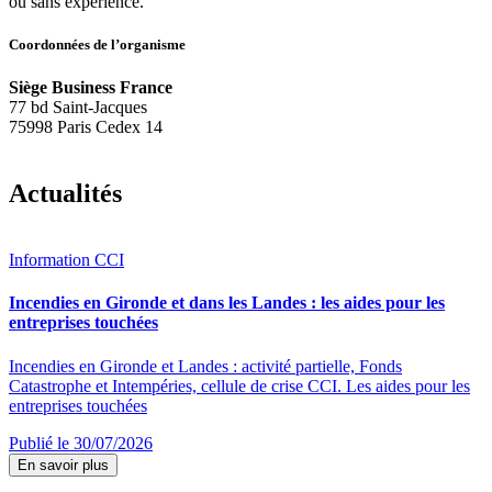
ou sans expérience.
Coordonnées de l’organisme
Siège Business France
77 bd Saint-Jacques
75998 Paris Cedex 14
Actualités
Information CCI
Incendies en Gironde et dans les Landes : les aides pour les
entreprises touchées
Incendies en Gironde et Landes : activité partielle, Fonds
Catastrophe et Intempéries, cellule de crise CCI. Les aides pour les
entreprises touchées
Publié le 30/07/2026
En savoir plus