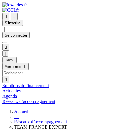


S’inscrire
｜
Se connecter

|
Menu

Mon compte

Solutions de financement
Actualités
Agenda
Réseaux d’accompagnement
Accueil
…
Réseaux d’accompagnement
TEAM FRANCE EXPORT