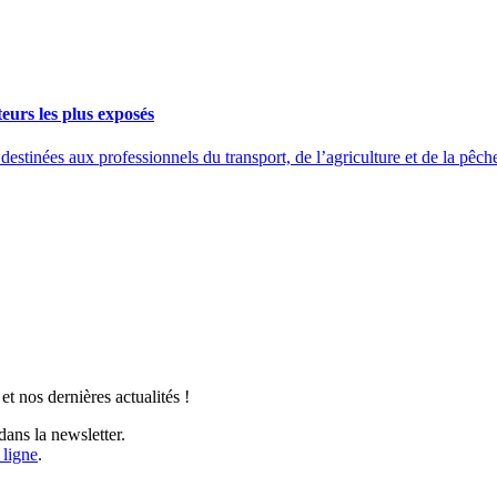
eurs les plus exposés
ées aux professionnels du transport, de l’agriculture et de la pêche 
t nos dernières actualités !
ans la newsletter.
 ligne
.