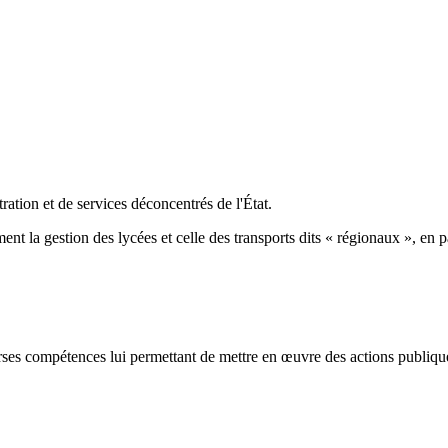
tration et de services déconcentrés de l'État.
ent la gestion des lycées et celle des transports dits « régionaux », en 
verses compétences lui permettant de mettre en œuvre des actions publiqu