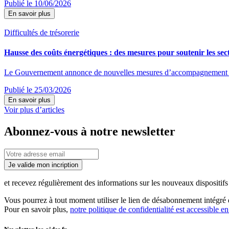
Publié le 10/06/2026
En savoir plus
Difficultés de trésorerie
Hausse des coûts énergétiques : des mesures pour soutenir les sect
Le Gouvernement annonce de nouvelles mesures d’accompagnement destin
Publié le 25/03/2026
En savoir plus
Voir plus d’articles
Abonnez-vous à notre newsletter
Je valide mon incription
et recevez régulièrement des informations sur les nouveaux dispositifs e
Vous pourrez à tout moment utiliser le lien de désabonnement intégré d
Pour en savoir plus,
notre politique de confidentialité est accessible en