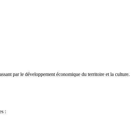
passant par le développement économique du territoire et la culture.
es :