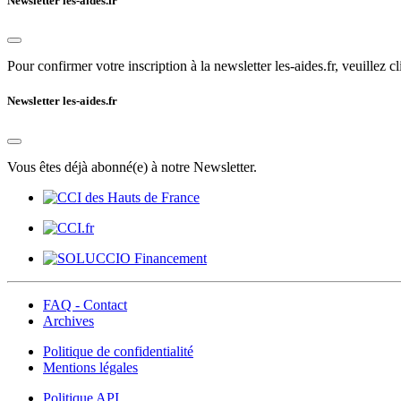
Newsletter les-aides.fr
Pour confirmer votre inscription à la newsletter les-aides.fr, veuillez cl
Newsletter les-aides.fr
Vous êtes déjà abonné(e) à notre Newsletter.
FAQ - Contact
Archives
Politique de confidentialité
Mentions légales
Politique API