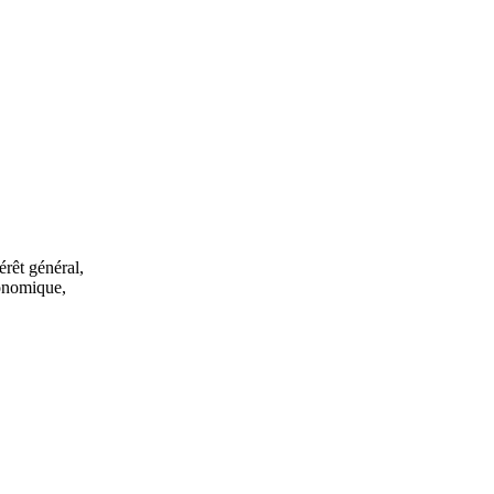
érêt général,
conomique,