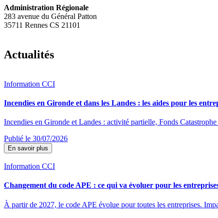
Administration Régionale
283 avenue du Général Patton
35711 Rennes CS 21101
Actualités
Information CCI
Incendies en Gironde et dans les Landes : les aides pour les entre
Incendies en Gironde et Landes : activité partielle, Fonds Catastrophe 
Publié le 30/07/2026
En savoir plus
Information CCI
Changement du code APE : ce qui va évoluer pour les entreprise
À partir de 2027, le code APE évolue pour toutes les entreprises. Impac