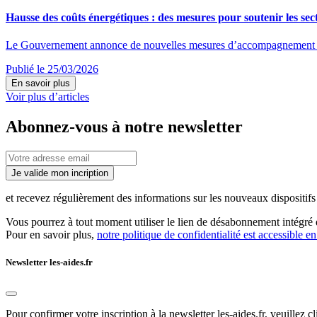
Hausse des coûts énergétiques : des mesures pour soutenir les sect
Le Gouvernement annonce de nouvelles mesures d’accompagnement destin
Publié le 25/03/2026
En savoir plus
Voir plus d’articles
Abonnez-vous à notre newsletter
Je valide mon incription
et recevez régulièrement des informations sur les nouveaux dispositifs e
Vous pourrez à tout moment utiliser le lien de désabonnement intégré d
Pour en savoir plus,
notre politique de confidentialité est accessible en
Newsletter les-aides.fr
Pour confirmer votre inscription à la newsletter les-aides.fr, veuillez cl