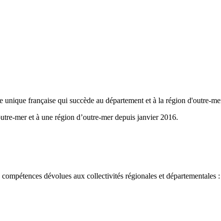
iale unique française qui succède au département et à la région d'outre-me
outre-mer et à une région d’outre-mer depuis janvier 2016.
s compétences dévolues aux collectivités régionales et départementales :