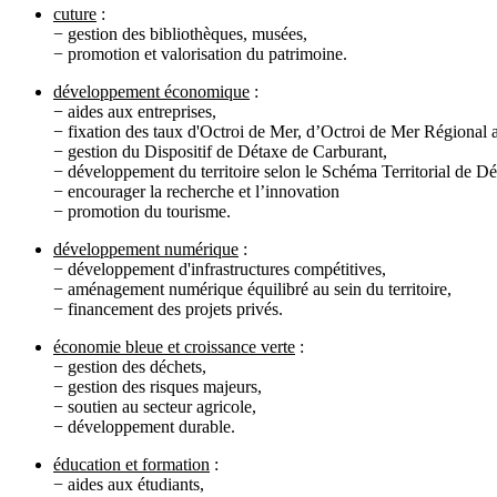
cuture
:
− gestion des bibliothèques, musées,
− promotion et valorisation du patrimoine.
développement économique
:
− aides aux entreprises,
− fixation des taux d'Octroi de Mer, d’Octroi de Mer Régional ai
− gestion du Dispositif de Détaxe de Carburant,
− développement du territoire selon le Schéma Territorial de D
− encourager la recherche et l’innovation
− promotion du tourisme.
développement numérique
:
− développement d'infrastructures compétitives,
− aménagement numérique équilibré au sein du territoire,
− financement des projets privés.
économie bleue et croissance verte
:
− gestion des déchets,
− gestion des risques majeurs,
− soutien au secteur agricole,
− développement durable.
éducation et formation
:
− aides aux étudiants,