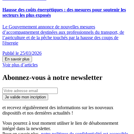
Hausse des coûts énergétiques : des mesures pour soutenir les
secteurs les plus exposés
Le Gouvernement annonce de nouvelles mesures
d’accompagnement destinées aux professionnels du transport, de
l’agriculture et de la pêche touchés par la hausse des coups de
l'énergie
Publié le 25/03/2026
En savoir plus
Voir plus d’articles
Abonnez-vous à notre newsletter
Je valide mon incription
et recevez régulièrement des informations sur les nouveaux
dispositifs et nos dernières actualités !
Vous pourrez à tout moment utiliser le lien de désabonnement
intégré dans la newsletter.
Pour en savoir plus,
notre politique de confidentialité est accessible