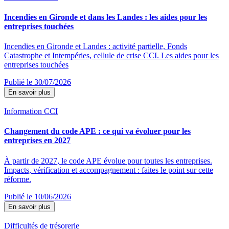
Incendies en Gironde et dans les Landes : les aides pour les
entreprises touchées
Incendies en Gironde et Landes : activité partielle, Fonds
Catastrophe et Intempéries, cellule de crise CCI. Les aides pour les
entreprises touchées
Publié le 30/07/2026
En savoir plus
Information CCI
Changement du code APE : ce qui va évoluer pour les
entreprises en 2027
À partir de 2027, le code APE évolue pour toutes les entreprises.
Impacts, vérification et accompagnement : faites le point sur cette
réforme.
Publié le 10/06/2026
En savoir plus
Difficultés de trésorerie