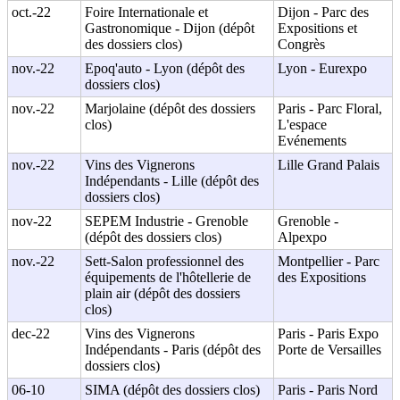
oct.-22
Foire Internationale et
Dijon - Parc des
Gastronomique - Dijon (dépôt
Expositions et
des dossiers clos)
Congrès
nov.-22
Epoq'auto - Lyon (dépôt des
Lyon - Eurexpo
dossiers clos)
nov.-22
Marjolaine (dépôt des dossiers
Paris - Parc Floral,
clos)
L'espace
Evénements
nov.-22
Vins des Vignerons
Lille Grand Palais
Indépendants - Lille (dépôt des
dossiers clos)
nov-22
SEPEM Industrie - Grenoble
Grenoble -
(dépôt des dossiers clos)
Alpexpo
nov.-22
Sett-Salon professionnel des
Montpellier - Parc
équipements de l'hôtellerie de
des Expositions
plain air (dépôt des dossiers
clos)
dec-22
Vins des Vignerons
Paris - Paris Expo
Indépendants - Paris (dépôt des
Porte de Versailles
dossiers clos)
06-10
SIMA (dépôt des dossiers clos)
Paris - Paris Nord