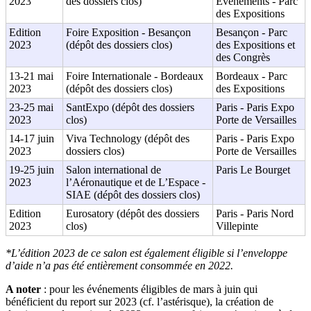
2023
des dossiers clos)
Evenements - Parc
des Expositions
Edition
Foire Exposition - Besançon
Besançon - Parc
2023
(dépôt des dossiers clos)
des Expositions et
des Congrès
13-21 mai
Foire Internationale - Bordeaux
Bordeaux - Parc
2023
(dépôt des dossiers clos)
des Expositions
23-25 mai
SantExpo (dépôt des dossiers
Paris - Paris Expo
2023
clos)
Porte de Versailles
14-17 juin
Viva Technology (dépôt des
Paris - Paris Expo
2023
dossiers clos)
Porte de Versailles
19-25 juin
Salon international de
Paris Le Bourget
2023
l’Aéronautique et de L’Espace -
SIAE (dépôt des dossiers clos)
Edition
Eurosatory (dépôt des dossiers
Paris - Paris Nord
2023
clos)
Villepinte
*L’édition 2023 de ce salon est également éligible si l’enveloppe
d’aide n’a pas été entièrement consommée en 2022.
A noter
: pour les événements éligibles de mars à juin qui
bénéficient du report sur 2023 (cf. l’astérisque), la création de