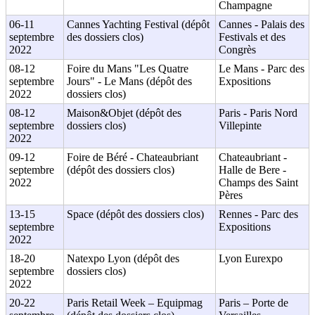
Champagne
06-11
Cannes Yachting Festival (dépôt
Cannes - Palais des
septembre
des dossiers clos)
Festivals et des
2022
Congrès
08-12
Foire du Mans "Les Quatre
Le Mans - Parc des
septembre
Jours" - Le Mans (dépôt des
Expositions
2022
dossiers clos)
08-12
Maison&Objet (dépôt des
Paris - Paris Nord
septembre
dossiers clos)
Villepinte
2022
09-12
Foire de Béré - Chateaubriant
Chateaubriant -
septembre
(dépôt des dossiers clos)
Halle de Bere -
2022
Champs des Saint
Pères
13-15
Space (dépôt des dossiers clos)
Rennes - Parc des
septembre
Expositions
2022
18-20
Natexpo Lyon (dépôt des
Lyon Eurexpo
septembre
dossiers clos)
2022
20-22
Paris Retail Week – Equipmag
Paris – Porte de