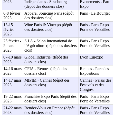
2023
Indépendants - Strasbourg
Evenements - Parc
(dépôt des dossiers clos)
Expo
6-8 février
Apparel Sourcing Paris (dépôt
Paris - Le Bourget
2023
des dossiers clos)
13-15
Wine Paris & Vinexpo (dépôt
Paris - Paris Expo
février
des dossiers clos)
Porte de Versailles
2023
25 février -
S.I.A - Salon International de
Paris - Paris Expo
5 mars
l’Agriculture (dépôt des dossiers
Porte de Versailles
2023
clos)
07-10 mars
Global Industrie (dépôt des
Lyon Eurexpo
2023
dossiers clos)
14-16 mars
CFIA - Rennes (dépôt des
Rennes - Parc des
2023
dossiers clos)
Expositions
14-17 mars
MIPIM - Cannes (dépôt des
Cannes - Palais des
2023
dossiers clos)
Festivals et des
Congrès
19-22 mars
Franchise Expo Paris (dépôt des
Paris - Paris Expo
2023
dossiers clos)
Porte de Versailles
21-22 mars
Rendez-Vous en France (dépôt
Paris - Paris Expo
2023
des dossiers clos)
Porte de Versailles