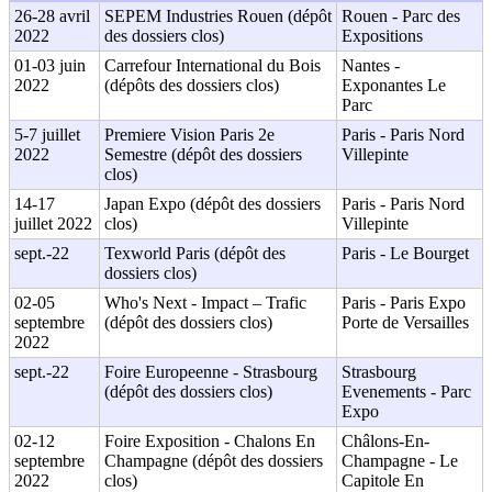
26-28 avril
SEPEM Industries Rouen (dépôt
Rouen - Parc des
2022
des dossiers clos)
Expositions
01-03 juin
Carrefour International du Bois
Nantes -
2022
(dépôts des dossiers clos)
Exponantes Le
Parc
5-7 juillet
Premiere Vision Paris 2e
Paris - Paris Nord
2022
Semestre (dépôt des dossiers
Villepinte
clos)
14-17
Japan Expo (dépôt des dossiers
Paris - Paris Nord
juillet 2022
clos)
Villepinte
sept.-22
Texworld Paris (dépôt des
Paris - Le Bourget
dossiers clos)
02-05
Who's Next - Impact – Trafic
Paris - Paris Expo
septembre
(dépôt des dossiers clos)
Porte de Versailles
2022
sept.-22
Foire Europeenne - Strasbourg
Strasbourg
(dépôt des dossiers clos)
Evenements - Parc
Expo
02-12
Foire Exposition - Chalons En
Châlons-En-
septembre
Champagne (dépôt des dossiers
Champagne - Le
2022
clos)
Capitole En