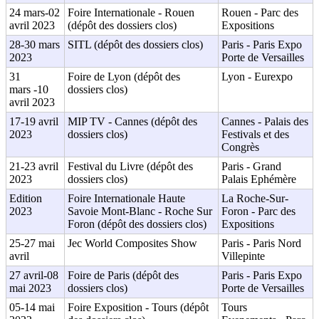
24 mars-02
Foire Internationale - Rouen
Rouen - Parc des
avril 2023
(dépôt des dossiers clos)
Expositions
28-30 mars
SITL (dépôt des dossiers clos)
Paris - Paris Expo
2023
Porte de Versailles
31
Foire de Lyon (dépôt des
Lyon - Eurexpo
mars -10
dossiers clos)
avril 2023
17-19 avril
MIP TV - Cannes (dépôt des
Cannes - Palais des
2023
dossiers clos)
Festivals et des
Congrès
21-23 avril
Festival du Livre (dépôt des
Paris - Grand
2023
dossiers clos)
Palais Ephémère
Edition
Foire Internationale Haute
La Roche-Sur-
2023
Savoie Mont-Blanc - Roche Sur
Foron - Parc des
Foron (dépôt des dossiers clos)
Expositions
25-27 mai
Jec World Composites Show
Paris - Paris Nord
avril
Villepinte
27 avril-08
Foire de Paris (dépôt des
Paris - Paris Expo
mai 2023
dossiers clos)
Porte de Versailles
05-14 mai
Foire Exposition - Tours (dépôt
Tours