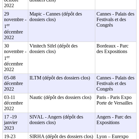
2022
29
Mapic - Cannes (dépôt des
Cannes - Palais des
novembre -
dossiers clos)
Festivals et des
er
Congrès
1
décembre
2022
30
Vinitech Sifel (dépôt des
Bordeaux - Parc
novembre -
dossiers clos)
des Expositions
er
1
décembre
2022
05-08
ILTM (dépôt des dossiers clos)
Cannes - Palais des
décembre
Festivals et des
2022
Congrès
03-11
Nautic (dépôt des dossiers clos)
Paris - Paris Expo
décembre
Porte de Versailles
2022
17 -19
SIVAL - Angers (dépôt des
Angers - Parc des
janvier
dossiers clos)
Expositions
2023
19-23
SIRHA (dépôt des dossiers clos)
Lyon – Eurexpo