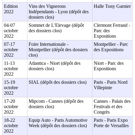
Edition
Vins des Vignerons
Halle Tony Garnier
2022
Indépendants - Lyon (dépôt des
dossiers clos)
04-07
Sommet de L'Elevage (dépôt
Clermont Ferrand -
octobre
des dossiers clos)
Parc des
2022
Expositions
07-17
Foire Internationale -
Montpellier - Parc
octobre
Montpellier (dépôt des dossiers
des Expositions
2022
clos)
11-13
Atlantica - Niort (dépôt des
Niort - Parc des
octobre
dossiers clos)
Expositions
2022
15-19
SIAL (dépôt des dossiers clos)
Paris - Paris Nord
octobre
Villepinte
2022
17-20
Mipcom - Cannes (dépôt des
Cannes - Palais des
octobre
dossiers clos)
Festivals et des
2022
Congrès
18-22
Equip Auto - Paris Automotive
Paris - Paris Expo
octobre
Week (dépôt des dossiers clos)
Porte de Versailles
2022