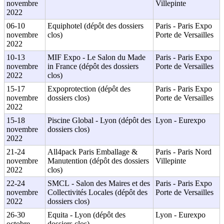
novembre
Villepinte
2022
06-10
Equiphotel (dépôt des dossiers
Paris - Paris Expo
novembre
clos)
Porte de Versailles
2022
10-13
MIF Expo - Le Salon du Made
Paris - Paris Expo
novembre
in France (dépôt des dossiers
Porte de Versailles
2022
clos)
15-17
Expoprotection (dépôt des
Paris - Paris Expo
novembre
dossiers clos)
Porte de Versailles
2022
15-18
Piscine Global - Lyon (dépôt des
Lyon - Eurexpo
novembre
dossiers clos)
2022
21-24
All4pack Paris Emballage &
Paris - Paris Nord
novembre
Manutention (dépôt des dossiers
Villepinte
2022
clos)
22-24
SMCL - Salon des Maires et des
Paris - Paris Expo
novembre
Collectivités Locales (dépôt des
Porte de Versailles
2022
dossiers clos)
26-30
Equita - Lyon (dépôt des
Lyon - Eurexpo
octobre
dossiers clos)