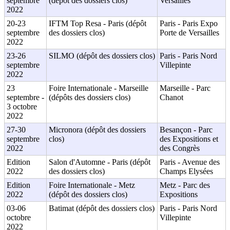
septembre
(dépôt des dossiers clos)
Versailles
2022
20-23
IFTM Top Resa - Paris (dépôt
Paris - Paris Expo
septembre
des dossiers clos)
Porte de Versailles
2022
23-26
SILMO (dépôt des dossiers clos)
Paris - Paris Nord
septembre
Villepinte
2022
23
Foire Internationale - Marseille
Marseille - Parc
septembre -
(dépôts des dossiers clos)
Chanot
3 octobre
2022
27-30
Micronora (dépôt des dossiers
Besançon - Parc
septembre
clos)
des Expositions et
2022
des Congrès
Edition
Salon d'Automne - Paris (dépôt
Paris - Avenue des
2022
des dossiers clos)
Champs Elysées
Edition
Foire Internationale - Metz
Metz - Parc des
2022
(dépôt des dossiers clos)
Expositions
03-06
Batimat (dépôt des dossiers clos)
Paris - Paris Nord
octobre
Villepinte
2022