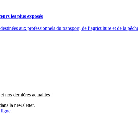
eurs les plus exposés
ées aux professionnels du transport, de l’agriculture et de la pêche 
t nos dernières actualités !
ans la newsletter.
 ligne
.