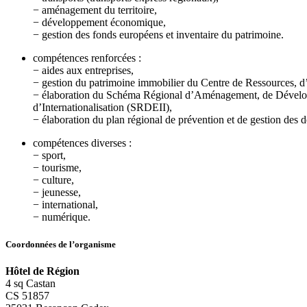
− aménagement du territoire,
− développement économique,
− gestion des fonds européens et inventaire du patrimoine.
compétences renforcées :
− aides aux entreprises,
− gestion du patrimoine immobilier du Centre de Ressources, 
− élaboration du Schéma Régional d’Aménagement, de Dévelo
d’Internationalisation (SRDEII),
− élaboration du plan régional de prévention et de gestion des d
compétences diverses :
− sport,
− tourisme,
− culture,
− jeunesse,
− international,
− numérique.
Coordonnées de l’organisme
Hôtel de Région
4 sq Castan
CS 51857