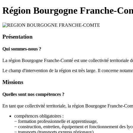
Région Bourgogne Franche-Co
Présentation
Qui sommes-nous ?
La région Bourgogne Franche-Comté est une collectivité territoriale do
Le champ d'intervention de la région est très large. Il concerne notamm
Missions
Quelles sont nos compétences ?
En tant que collectivité territoriale, la région Bourgogne Franche-Co
compétences obligatoires :
− formation professionnelle et apprentissage,
− construction, entretien, équipement et fonctionnement des lyc
− transports (transports express régionaux),