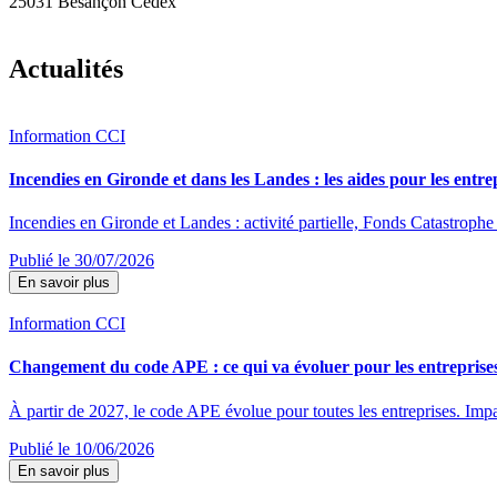
25031 Besançon Cedex
Actualités
Information CCI
Incendies en Gironde et dans les Landes : les aides pour les entre
Incendies en Gironde et Landes : activité partielle, Fonds Catastrophe 
Publié le 30/07/2026
En savoir plus
Information CCI
Changement du code APE : ce qui va évoluer pour les entreprise
À partir de 2027, le code APE évolue pour toutes les entreprises. Impac
Publié le 10/06/2026
En savoir plus