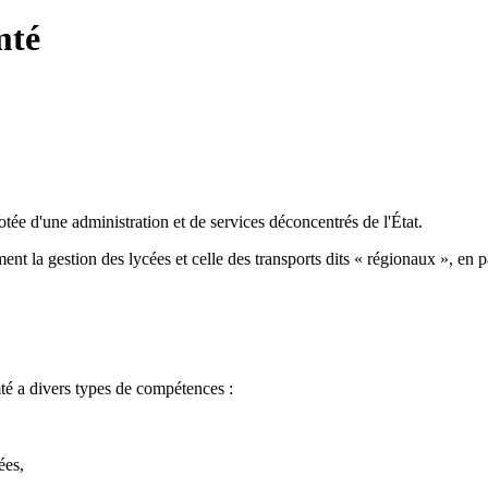
mté
tée d'une administration et de services déconcentrés de l'État.
ent la gestion des lycées et celle des transports dits « régionaux », en
mté a divers types de compétences :
ées,