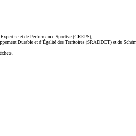
d’Expertise et de Performance Sportive (CREPS),
ppement Durable et d’Égalité des Territoires (SRADDET) et du Sché
échets.