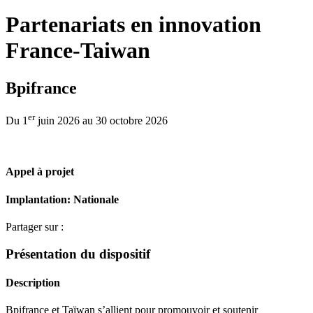
Partenariats en innovation
France-Taiwan
Bpifrance
er
Du 1
juin 2026 au 30 octobre 2026
Appel à projet
Implantation
: Nationale
Partager sur :
Présentation du dispositif
Description
Bpifrance et Taïwan s’allient pour promouvoir et soutenir