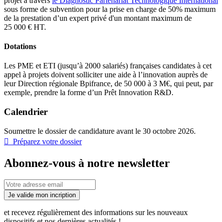
projet à travers
le Diagnostic Partenariat Technologique International
sous forme de subvention pour la prise en charge de 50% maximum
de la prestation d’un expert privé d'un montant maximum de
25 000 € HT.
Dotations
Les PME et ETI (jusqu’à 2000 salariés) françaises candidates à cet
appel à projets doivent solliciter une aide à l’innovation auprès de
leur Direction régionale Bpifrance, de 50 000 à 3 M€, qui peut, par
exemple, prendre la forme d’un Prêt Innovation R&D.
Calendrier
Soumettre le dossier de candidature avant le 30 octobre 2026.
 Préparez votre dossier
Abonnez-vous à notre newsletter
Je valide mon incription
et recevez régulièrement des informations sur les nouveaux
dispositifs et nos dernières actualités !