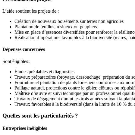
L’aide soutient les projets de :
Création de nouveaux boisements sur terres non agricoles
Plantation de feuillus, résineux ou peupliers
Mise en place d’essences diversifiées pour renforcer la résilie
Réalisation d’opérations favorables à la biodiversité (mares, haies
Dépenses concernées
Sont éligibles :
Études préalables et diagnostics
Travaux préparatoires (broyage, dessouchage, préparation du so
Fourniture et plantation de plants forestiers conformes aux norm
Paillage naturel, protections contre le gibier, clôtures ou répul
Maîtrise d’œuvre et suivi technique par un professionnel qualifi
Travaux de dégagement durant les trois années suivant la planta
Travaux favorables à la biodiversité (dans la limite de 10 % du c
Quelles sont les particularités ?
Entreprises inéligibles