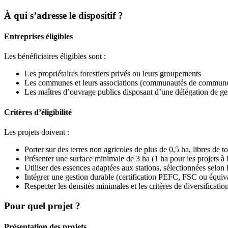
À qui s’adresse le dispositif ?
Entreprises éligibles
Les bénéficiaires éligibles sont :
Les propriétaires forestiers privés ou leurs groupements
Les communes et leurs associations (communautés de communes,
Les maîtres d’ouvrage publics disposant d’une délégation de gesti
Critères d’éligibilité
Les projets doivent :
Porter sur des terres non agricoles de plus de 0,5 ha, libres de t
Présenter une surface minimale de 3 ha (1 ha pour les projets à 
Utiliser des essences adaptées aux stations, sélectionnées selon 
Intégrer une gestion durable (certification PEFC, FSC ou équiva
Respecter les densités minimales et les critères de diversificatio
Pour quel projet ?
Présentation des projets