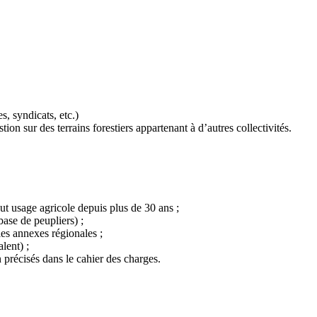
 syndicats, etc.)
on sur des terrains forestiers appartenant à d’autres collectivités.
out usage agricole depuis plus de 30 ans ;
base de peupliers) ;
les annexes régionales ;
lent) ;
n précisés dans le cahier des charges.