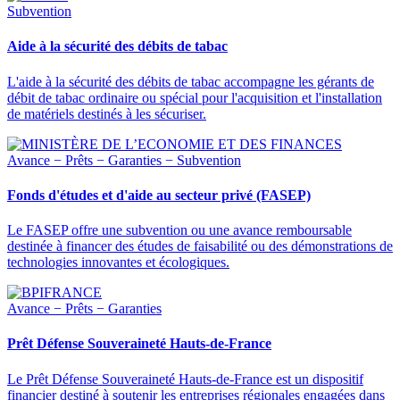
Subvention
Aide à la sécurité des débits de tabac
L'aide à la sécurité des débits de tabac accompagne les gérants de
débit de tabac ordinaire ou spécial pour l'acquisition et l'installation
de matériels destinés à les sécuriser.
Avance − Prêts − Garanties − Subvention
Fonds d'études et d'aide au secteur privé (FASEP)
Le FASEP offre une subvention ou une avance remboursable
destinée à financer des études de faisabilité ou des démonstrations de
technologies innovantes et écologiques.
Avance − Prêts − Garanties
Prêt Défense Souveraineté Hauts-de-France
Le Prêt Défense Souveraineté Hauts-de-France est un dispositif
financier destiné à soutenir les entreprises régionales engagées dans