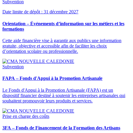
Subvention
Date limite de dépôt : 31 décembre 2027
Orientation – Événements d’information sur les métiers et les
formations
Cette aide financière vise à garantir aux publics une information
gratuite, objective et accessible afin de faciliter les choix
d’orientation scolaire ou professionnelle.
Subvention
FAPA – Fonds d'Appui à la Promotion Artisanale
Le Fonds d'Appui à la Promotion Artisanale (FAPA) est un
dispositif financier destiné à soutenir les entreprises artisanales qui
souhaitent promouvoir leurs produits et services.
Prise en charge des coûts
3FA – Fonds de Financement de la Formation des Artisans