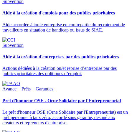
Subvention
Aide à la création d'emplois pour des publics prioritaires
Aide accordée à toute entreprise en contrepartie du recrutement de
travailleurs en situation de handicap ou issus de SIAE.
Subvention
Aide à la création d'entreprises par des publics prioritaires
Actions dédiées à la création ou/et reprise d’entreprise par des
publics prioritaires des politiques d’emploi.
Avance − Prêts − Garanties
Prêt d'honneur OSE - Orne Solidaire par l'Entrepreneuriat
Le prêt d'honneur OSE (Orne Solidaire par l'Entrepreneuriat) est un
prêt personnel à taux zéro, accordé sans garantie, destiné aux
créateurs et repreneurs d'entreprise.