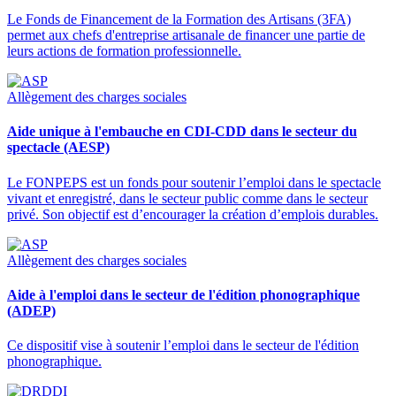
Le Fonds de Financement de la Formation des Artisans (3FA)
permet aux chefs d'entreprise artisanale de financer une partie de
leurs actions de formation professionnelle.
Allègement des charges sociales
Aide unique à l'embauche en CDI-CDD dans le secteur du
spectacle (AESP)
Le FONPEPS est un fonds pour soutenir l’emploi dans le spectacle
vivant et enregistré, dans le secteur public comme dans le secteur
privé. Son objectif est d’encourager la création d’emplois durables.
Allègement des charges sociales
Aide à l'emploi dans le secteur de l'édition phonographique
(ADEP)
Ce dispositif vise à soutenir l’emploi dans le secteur de l'édition
phonographique.