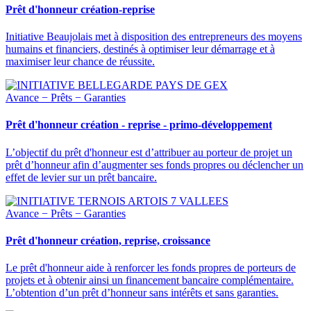
Prêt d'honneur création-reprise
Initiative Beaujolais met à disposition des entrepreneurs des moyens
humains et financiers, destinés à optimiser leur démarrage et à
maximiser leur chance de réussite.
Avance − Prêts − Garanties
Prêt d'honneur création - reprise - primo-développement
L’objectif du prêt d'honneur est d’attribuer au porteur de projet un
prêt d’honneur afin d’augmenter ses fonds propres ou déclencher un
effet de levier sur un prêt bancaire.
Avance − Prêts − Garanties
Prêt d'honneur création, reprise, croissance
Le prêt d'honneur aide à renforcer les fonds propres de porteurs de
projets et à obtenir ainsi un financement bancaire complémentaire.
L’obtention d’un prêt d’honneur sans intérêts et sans garanties.