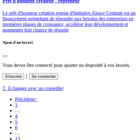
Prêt d'honneur créateur - repreneur
Le prêt d'honneur création reprise d'Initiative Alsace Centrale est un
financement permettant de répondre aux besoins des entreprises en
premières phases de croissance, accélérer leur développement et
augmenter leur chance de réussite
Ajout d'un favori
Vous devez être connecté pour ajouter un dispositif à vos favoris.
｜
S'inscrire
Se connecter
 Echanger avec un conseiller
Précédent
<
1
…
4
5
6
…
13