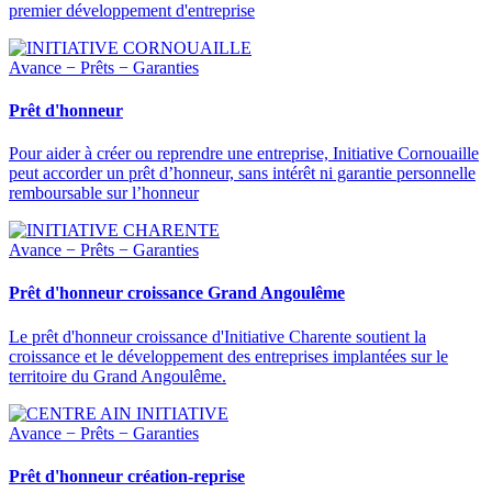
premier développement d'entreprise
Avance − Prêts − Garanties
Prêt d'honneur
Pour aider à créer ou reprendre une entreprise, Initiative Cornouaille
peut accorder un prêt d’honneur, sans intérêt ni garantie personnelle
remboursable sur l’honneur
Avance − Prêts − Garanties
Prêt d'honneur croissance Grand Angoulême
Le prêt d'honneur croissance d'Initiative Charente soutient la
croissance et le développement des entreprises implantées sur le
territoire du Grand Angoulême.
Avance − Prêts − Garanties
Prêt d'honneur création-reprise