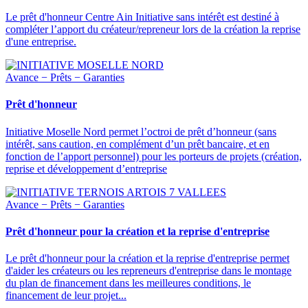
Le prêt d'honneur Centre Ain Initiative sans intérêt est destiné à
compléter l’apport du créateur/repreneur lors de la création la reprise
d'une entreprise.
Avance − Prêts − Garanties
Prêt d'honneur
Initiative Moselle Nord permet l’octroi de prêt d’honneur (sans
intérêt, sans caution, en complément d’un prêt bancaire, et en
fonction de l’apport personnel) pour les porteurs de projets (création,
reprise et développement d’entreprise
Avance − Prêts − Garanties
Prêt d'honneur pour la création et la reprise d'entreprise
Le prêt d'honneur pour la création et la reprise d'entreprise permet
d'aider les créateurs ou les repreneurs d'entreprise dans le montage
du plan de financement dans les meilleures conditions, le
financement de leur projet...