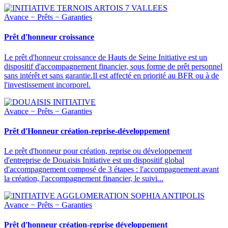
Avance − Prêts − Garanties
Prêt d'honneur croissance
Le prêt d'honneur croissance de Hauts de Seine Initiative est un
dispositif d'accompagnement financier, sous forme de prêt personnel
sans intérêt et sans garantie.Il est affecté en priorité au BFR ou à de
l'investissement incorporel.
Avance − Prêts − Garanties
Prêt d'Honneur création-reprise-développement
Le prêt d'honneur pour création, reprise ou développement
d'entreprise de Douaisis Initiative est un dispositif global
d'accompagnement composé de 3 étapes : l'accompagnement avant
la création, l'accompagnement financier, le suivi...
Avance − Prêts − Garanties
Prêt d'honneur création-reprise développement