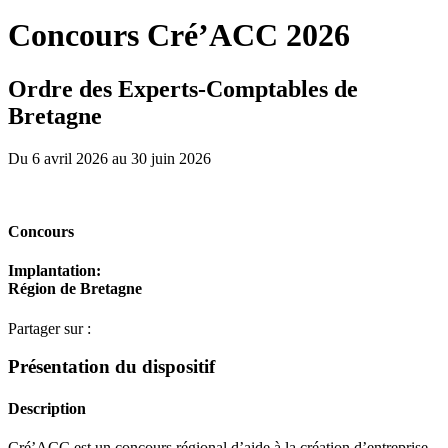
Concours Cré’ACC 2026
Ordre des Experts-Comptables de
Bretagne
Du 6 avril 2026 au 30 juin 2026
Concours
Implantation
:
Région de Bretagne
Partager sur :
Présentation du dispositif
Description
Cré’ACC est un concours régional d’aide à la création d’entreprise